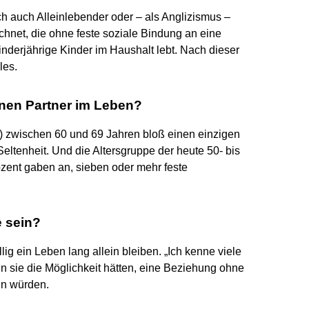
h auch Alleinlebender oder – als Anglizismus –
hnet, die ohne feste soziale Bindung an eine
nderjährige Kinder im Haushalt lebt. Nach dieser
les.
nen Partner im Leben?
t) zwischen 60 und 69 Jahren bloß einen einzigen
ltenheit. Und die Altersgruppe der heute 50- bis
ozent gaben an, sieben oder mehr feste
 sein?
lig ein Leben lang allein bleiben. „Ich kenne viele
nn sie die Möglichkeit hätten, eine Beziehung ohne
un würden.