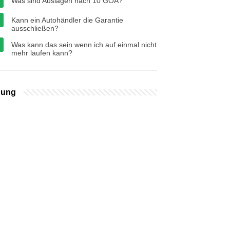
Was sind Auslagen nach 10 GOÄ?
Kann ein Autohändler die Garantie
ausschließen?
Was kann das sein wenn ich auf einmal nicht
mehr laufen kann?
bung