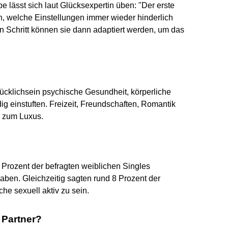
e lässt sich laut Glücksexpertin üben: "Der erste
en, welche Einstellungen immer wieder hinderlich
n Schritt können sie dann adaptiert werden, um das
lücklichsein psychische Gesundheit, körperliche
ig einstuften. Freizeit, Freundschaften, Romantik
n zum Luxus.
Prozent der befragten weiblichen Singles
en. Gleichzeitig sagten rund 8 Prozent der
e sexuell aktiv zu sein.
 Partner?