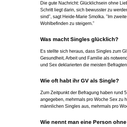
Die gute Nachricht: Glücklichsein ohne Lieb
Schritt liegt darin, sich bewusster zu werd
sind", sagt Heide-Marie Smolka. "Im zweite
Wohlbefinden zu steigern."
Was macht Singles glücklich?
Es stellte sich heraus, dass Singles zum G
Gesundheit, Arbeit und Familie als notwend
und Sex deklarierten die meisten Befragte
Wie oft habt ihr GV als Single?
Zum Zeitpunkt der Befragung haben rund 5 
angegeben, mehrmals pro Woche Sex zu hab
männlichen Singles aus, mehrmals pro Woch
Wie nennt man eine Person ohne