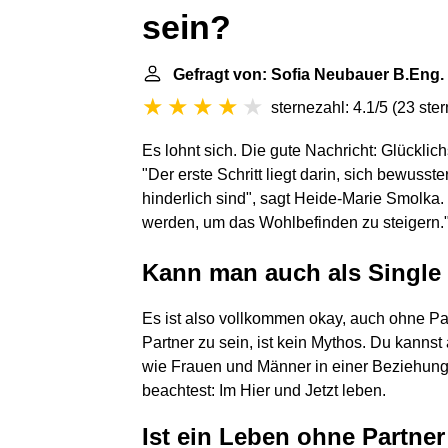
sein?
Gefragt von: Sofia Neubauer B.Eng.
sternezahl: 4.1/5
(
23 ste
Es lohnt sich. Die gute Nachricht: Glücklic
"Der erste Schritt liegt darin, sich bewuss
hinderlich sind", sagt Heide-Marie Smolka. 
werden, um das Wohlbefinden zu steigern.
Kann man auch als Single 
Es ist also vollkommen okay, auch ohne Pa
Partner zu sein, ist kein Mythos. Du kannst
wie Frauen und Männer in einer Beziehung
beachtest: Im Hier und Jetzt leben.
Ist ein Leben ohne Partne