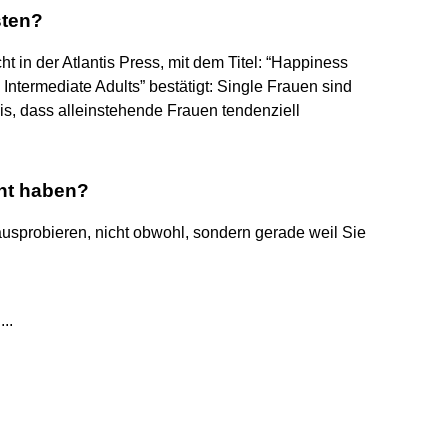
sten?
ht in der Atlantis Press, mit dem Titel: “Happiness
ermediate Adults” bestätigt: Single Frauen sind
s, dass alleinstehende Frauen tendenziell
ht haben?
ausprobieren, nicht obwohl, sondern gerade weil Sie
..