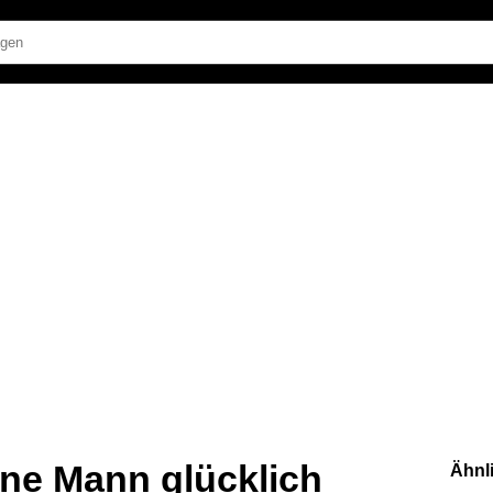
ne Mann glücklich
Ähnl