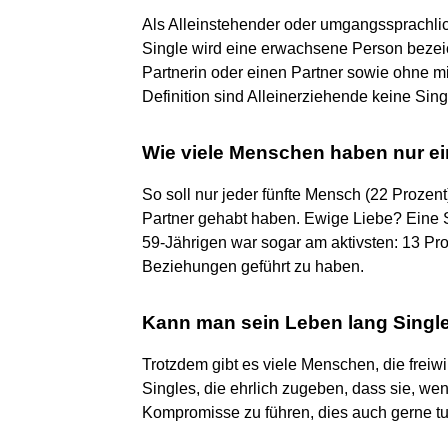
Als Alleinstehender oder umgangssprachlic
Single wird eine erwachsene Person bezeic
Partnerin oder einen Partner sowie ohne mi
Definition sind Alleinerziehende keine Sing
Wie viele Menschen haben nur ei
So soll nur jeder fünfte Mensch (22 Prozen
Partner gehabt haben. Ewige Liebe? Eine Se
59-Jährigen war sogar am aktivsten: 13 Pr
Beziehungen geführt zu haben.
Kann man sein Leben lang Single
Trotzdem gibt es viele Menschen, die freiwil
Singles, die ehrlich zugeben, dass sie, we
Kompromisse zu führen, dies auch gerne t