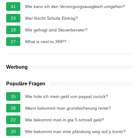
41
Wie kann ich den Versorgungsausgleich umgehen?
23
Wer löscht Schufa Eintrag?
19
Wie gefragt sind Steuerberater?
27
What is next to XRP?
Werbung
Populäre Fragen
15
Wie hole ich mein geld von paypal zurück?
28
Wann bekommt man grundsicherung rente?
22
Wie bekommt man in gta 5 schnell geld?
20
Wie bekommt man eine pfändung weg auf p konto?