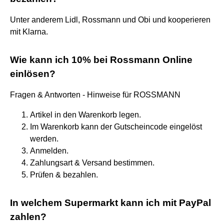
Unter anderem Lidl, Rossmann und Obi und kooperieren
mit Klarna.
Wie kann ich 10% bei Rossmann Online
einlösen?
Fragen & Antworten - Hinweise für ROSSMANN
Artikel in den Warenkorb legen.
Im Warenkorb kann der Gutscheincode eingelöst
werden.
Anmelden.
Zahlungsart & Versand bestimmen.
Prüfen & bezahlen.
In welchem Supermarkt kann ich mit PayPal
zahlen?