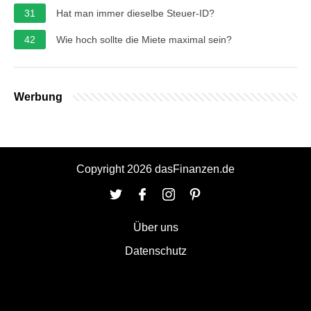
31
Hat man immer dieselbe Steuer-ID?
42
Wie hoch sollte die Miete maximal sein?
Werbung
Copyright 2026 dasFinanzen.de
Über uns
Datenschutz