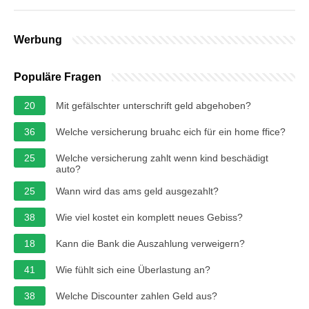
Werbung
Populäre Fragen
20
Mit gefälschter unterschrift geld abgehoben?
36
Welche versicherung bruahc eich für ein home ffice?
25
Welche versicherung zahlt wenn kind beschädigt
auto?
25
Wann wird das ams geld ausgezahlt?
38
Wie viel kostet ein komplett neues Gebiss?
18
Kann die Bank die Auszahlung verweigern?
41
Wie fühlt sich eine Überlastung an?
38
Welche Discounter zahlen Geld aus?