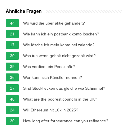
Ähnliche Fragen
44
Wo wird die uber aktie gehandelt?
21
Wie kann ich ein postbank konto löschen?
17
Wie lösche ich mein konto bei zalando?
30
Was tun wenn gehalt nicht gezahlt wird?
39
Was verdient ein Pensionär?
36
Wer kann sich Künstler nennen?
17
Sind Stockflecken das gleiche wie Schimmel?
40
What are the poorest councils in the UK?
24
Will Ethereum hit 10k in 2025?
30
How long after forbearance can you refinance?