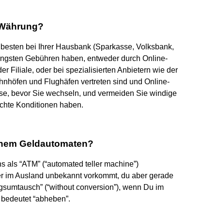
 Währung?
sten bei Ihrer Hausbank (Sparkasse, Volksbank,
eringsten Gebühren haben, entweder durch Online-
r Filiale, oder bei spezialisierten Anbietern wie der
ahnhöfen und Flughäfen vertreten sind und Online-
rse, bevor Sie wechseln, und vermeiden Sie windige
echte Konditionen haben.
einem Geldautomaten?
 als “ATM” (“automated teller machine”)
ber im Ausland unbekannt vorkommt, du aber gerade
sumtausch” (“without conversion”), wenn Du im
 bedeutet “abheben”.