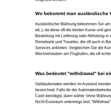
Wo bekommt man ausländische
Ausländische Währung bekommen Sie am be
etc.), da diese oft die besten Kurse und g
Bestellung mit Lieferung oder Abholung in de
Reisebank und Travelex, die oft auch in B
Services anbieten. Vergleichen Sie die Ku
Wechselstuben am Flughafen, die oft schl
Was bedeutet "withdrawal" bei 
Geldautomaten werden im Ausland meistens
bezeichnet. Falls dir der Automatenbetrei
Cash benötigst, dann wähle “ohne Währung
Nicht-Euroraum unterwegs bist. “Withdraw”