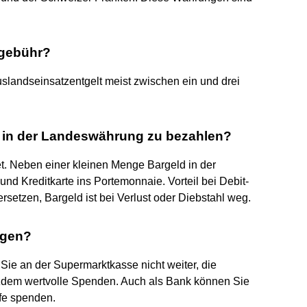
sgebühr?
uslandseinsatzentgelt meist zwischen ein und drei
rte in der Landeswährung zu bezahlen?
tet. Neben einer kleinen Menge Bargeld in der
d Kreditkarte ins Portemonnaie. Vorteil bei Debit-
ersetzen, Bargeld ist bei Verlust oder Diebstahl weg.
ngen?
ie an der Supermarktkasse nicht weiter, die
tzdem wertvolle Spenden. Auch als Bank können Sie
lfe spenden.