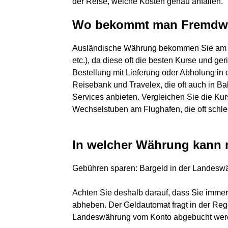
der Reise, welche Kosten genau anfallen.
Wo bekommt man Fremdw
Ausländische Währung bekommen Sie am be
etc.), da diese oft die besten Kurse und g
Bestellung mit Lieferung oder Abholung in de
Reisebank und Travelex, die oft auch in B
Services anbieten. Vergleichen Sie die Ku
Wechselstuben am Flughafen, die oft schl
In welcher Währung kann
Gebühren sparen: Bargeld in der Landes
Achten Sie deshalb darauf, dass Sie imme
abheben. Der Geldautomat fragt in der Rege
Landeswährung vom Konto abgebucht werd