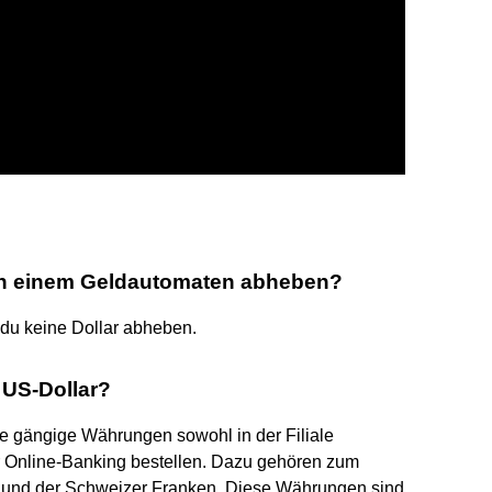
 an einem Geldautomaten abheben?
du keine Dollar abheben.
US-Dollar?
se gängige Währungen sowohl in der Filiale
hr Online-Banking bestellen. Dazu gehören zum
nd und der Schweizer Franken. Diese Währungen sind