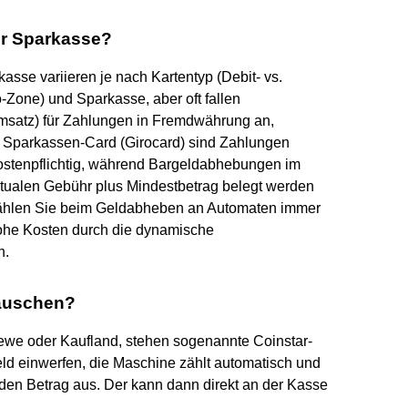
er Sparkasse?
se variieren je nach Kartentyp (Debit- vs.
o-Zone) und Sparkasse, aber oft fallen
msatz) für Zahlungen in Fremdwährung an,
 Sparkassen-Card (Girocard) sind Zahlungen
ostenpflichtig, während Bargeldabhebungen im
ntualen Gebühr plus Mindestbetrag belegt werden
 Wählen Sie beim Geldabheben an Automaten immer
he Kosten durch die dynamische
n.
tauschen?
ewe oder Kaufland, stehen sogenannte Coinstar-
eld einwerfen, die Maschine zählt automatisch und
den Betrag aus. Der kann dann direkt an der Kasse