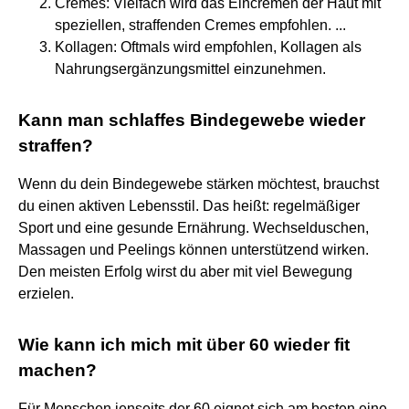
Cremes: Vielfach wird das Eincremen der Haut mit
speziellen, straffenden Cremes empfohlen. ...
Kollagen: Oftmals wird empfohlen, Kollagen als
Nahrungsergänzungsmittel einzunehmen.
Kann man schlaffes Bindegewebe wieder
straffen?
Wenn du dein Bindegewebe stärken möchtest, brauchst
du einen aktiven Lebensstil. Das heißt: regelmäßiger
Sport und eine gesunde Ernährung. Wechselduschen,
Massagen und Peelings können unterstützend wirken.
Den meisten Erfolg wirst du aber mit viel Bewegung
erzielen.
Wie kann ich mich mit über 60 wieder fit
machen?
Für Menschen jenseits der 60 eignet sich am besten eine