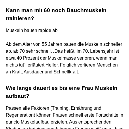
Kann man mit 60 noch Bauchmuskeln
trainieren?
Muskeln bauen rapide ab
Ab dem Alter von 55 Jahren bauen die Muskeln schneller
ab, ab 70 sehr schnell. „Das heißt, im 70. Lebensjahr ist
etwa 40 Prozent der Muskelmasse verloren, wenn man
nichts tut“, erläutert Heller. Folglich verlieren Menschen
an Kraft, Ausdauer und Schnellkraft.
Wie lange dauert es bis eine Frau Muskeln
aufbaut?
Passen alle Faktoren (Training, Ernährung und
Regeneration) können Frauen schnell erste Fortschritte in
puncto Muskelaufbau erzielen. Aus entsprechenden
Studien an trainingsunerfahrenen Frauen weiß man, dass