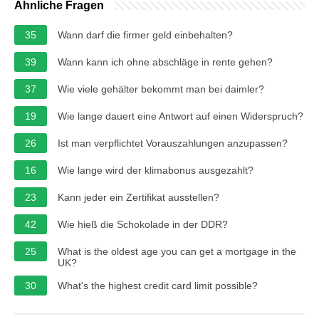
Ähnliche Fragen
35
Wann darf die firmer geld einbehalten?
39
Wann kann ich ohne abschläge in rente gehen?
37
Wie viele gehälter bekommt man bei daimler?
19
Wie lange dauert eine Antwort auf einen Widerspruch?
26
Ist man verpflichtet Vorauszahlungen anzupassen?
16
Wie lange wird der klimabonus ausgezahlt?
23
Kann jeder ein Zertifikat ausstellen?
42
Wie hieß die Schokolade in der DDR?
25
What is the oldest age you can get a mortgage in the
UK?
30
What's the highest credit card limit possible?