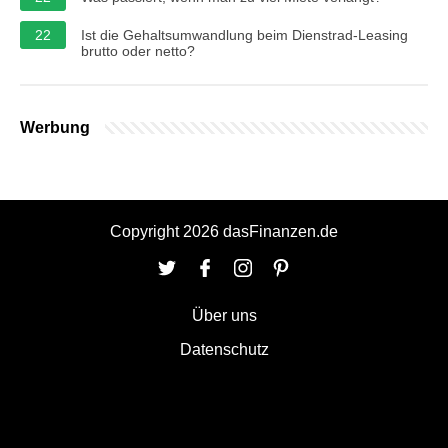
22
Ist die Gehaltsumwandlung beim Dienstrad-Leasing
brutto oder netto?
Werbung
Copyright 2026 dasFinanzen.de
Über uns
Datenschutz