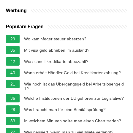
Werbung
Populäre Fragen
29
Wo kaminfeger steuer absetzen?
35
Mit visa geld abheben im ausland?
42
Wie schnell kreditkarte abbezahlt?
40
Wann erhält Händler Geld bei Kreditkartenzahlung?
21
Wie hoch ist das Übergangsgeld bei Arbeitslosengeld
1?
36
Welche Institutionen der EU gehören zur Legislative?
28
Was braucht man für eine Bonitätsprüfung?
33
In welchem Minuten sollte man einen Chart traden?
22
Was passiert, wenn man zu viel Miete verlangt?