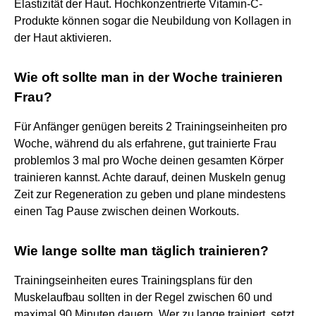
Elastizität der Haut. Hochkonzentrierte Vitamin-C-
Produkte können sogar die Neubildung von Kollagen in
der Haut aktivieren.
Wie oft sollte man in der Woche trainieren
Frau?
Für Anfänger genügen bereits 2 Trainingseinheiten pro
Woche, während du als erfahrene, gut trainierte Frau
problemlos 3 mal pro Woche deinen gesamten Körper
trainieren kannst. Achte darauf, deinen Muskeln genug
Zeit zur Regeneration zu geben und plane mindestens
einen Tag Pause zwischen deinen Workouts.
Wie lange sollte man täglich trainieren?
Trainingseinheiten eures Trainingsplans für den
Muskelaufbau sollten in der Regel zwischen 60 und
maximal 90 Minuten dauern. Wer zu lange trainiert, setzt