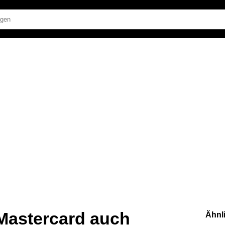
Mastercard auch
Ähnl