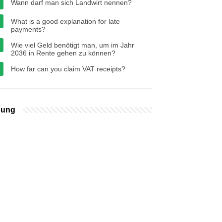
Wann darf man sich Landwirt nennen?
What is a good explanation for late
payments?
Wie viel Geld benötigt man, um im Jahr
2036 in Rente gehen zu können?
How far can you claim VAT receipts?
bung