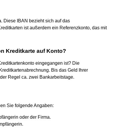
. Diese IBAN bezieht sich auf das
Kreditkarten ist außerdem ein Referenzkonto, das mit
n Kreditkarte auf Konto?
Kreditkartenkonto eingegangen ist? Die
Kreditkartenabrechnung. Bis das Geld Ihrer
n der Regel ca. zwei Bankarbeitstage.
hen Sie folgende Angaben:
ängerin oder der Firma.
mpfängerin.