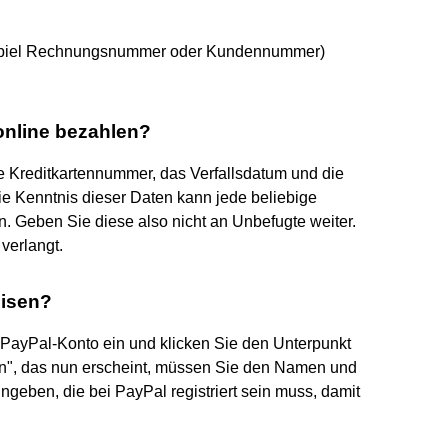
spiel Rechnungsnummer oder Kundennummer)
online bezahlen?
e Kreditkartennummer, das Verfallsdatum und die
e Kenntnis dieser Daten kann jede beliebige
. Geben Sie diese also nicht an Unbefugte weiter.
verlangt.
eisen?
r PayPal-Konto ein und klicken Sie den Unterpunkt
en", das nun erscheint, müssen Sie den Namen und
eben, die bei PayPal registriert sein muss, damit