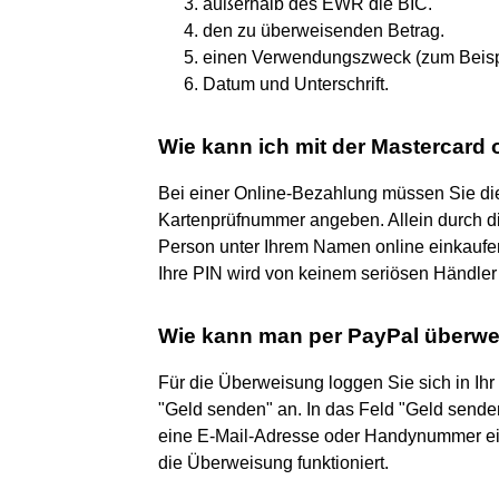
außerhalb des EWR die BIC.
den zu überweisenden Betrag.
einen Verwendungszweck (zum Bei
Datum und Unterschrift.
Wie kann ich mit der Mastercard 
Bei einer Online-Bezahlung müssen Sie di
Kartenprüfnummer angeben. Allein durch di
Person unter Ihrem Namen online einkaufen
Ihre PIN wird von keinem seriösen Händler 
Wie kann man per PayPal überw
Für die Überweisung loggen Sie sich in Ih
"Geld senden" an. In das Feld "Geld send
eine E-Mail-Adresse oder Handynummer eing
die Überweisung funktioniert.