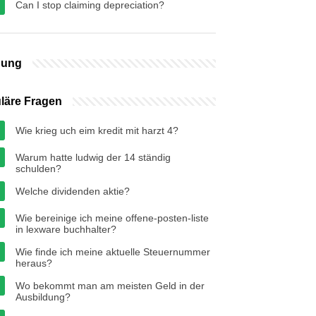
Can I stop claiming depreciation?
bung
läre Fragen
Wie krieg uch eim kredit mit harzt 4?
Warum hatte ludwig der 14 ständig
schulden?
Welche dividenden aktie?
Wie bereinige ich meine offene-posten-liste
in lexware buchhalter?
Wie finde ich meine aktuelle Steuernummer
heraus?
Wo bekommt man am meisten Geld in der
Ausbildung?