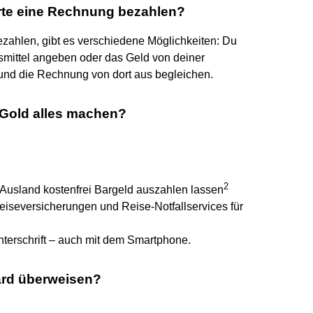
arte eine Rechnung bezahlen?
zahlen, gibt es verschiedene Möglichkeiten: Du
gsmittel angeben oder das Geld von deiner
 und die Rechnung von dort aus begleichen.
 Gold alles machen?
2
 Ausland kostenfrei Bargeld auszahlen lassen
iseversicherungen und Reise-Notfallservices für
terschrift – auch mit dem Smartphone.
ard überweisen?