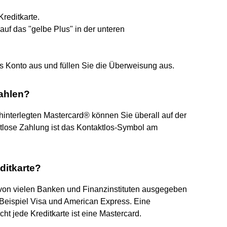
Kreditkarte.
auf das "gelbe Plus" in der unteren
s Konto aus und füllen Sie die Überweisung aus.
ahlen?
 hinterlegten Mastercard® können Sie überall auf der
ktlose Zahlung ist das Kontaktlos-Symbol am
ditkarte?
e von vielen Banken und Finanzinstituten ausgegeben
Beispiel Visa und American Express. Eine
icht jede Kreditkarte ist eine Mastercard.