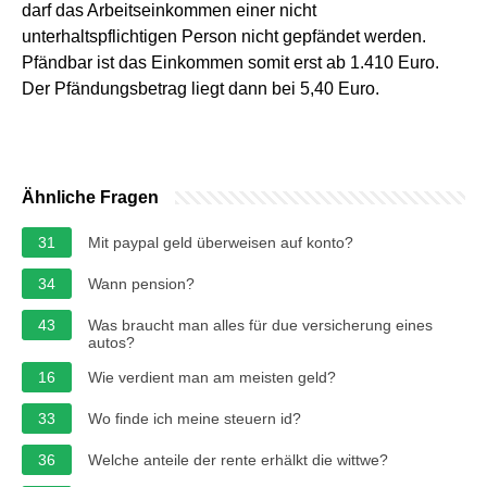
darf das Arbeitseinkommen einer nicht
unterhaltspflichtigen Person nicht gepfändet werden.
Pfändbar ist das Einkommen somit erst ab 1.410 Euro.
Der Pfändungsbetrag liegt dann bei 5,40 Euro.
Ähnliche Fragen
31
Mit paypal geld überweisen auf konto?
34
Wann pension?
43
Was braucht man alles für due versicherung eines
autos?
16
Wie verdient man am meisten geld?
33
Wo finde ich meine steuern id?
36
Welche anteile der rente erhälkt die wittwe?