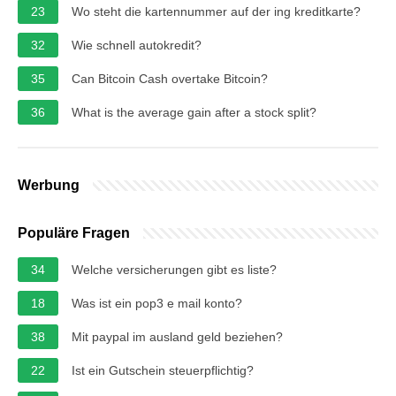
23
Wo steht die kartennummer auf der ing kreditkarte?
32
Wie schnell autokredit?
35
Can Bitcoin Cash overtake Bitcoin?
36
What is the average gain after a stock split?
Werbung
Populäre Fragen
34
Welche versicherungen gibt es liste?
18
Was ist ein pop3 e mail konto?
38
Mit paypal im ausland geld beziehen?
22
Ist ein Gutschein steuerpflichtig?