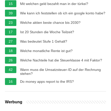
15
Mit welchen geld bezahlt man in der türkei?
39
Wie kann ich feststellen ob ich ein google konto habe?
23
Welche aktien beste chance bis 2030?
17
Ist 20 Stunden die Woche Teilzeit?
27
Was bedeutet Stufe 1 Gehalt?
18
Welche monatliche Rente ist gut?
26
Welche Nachteile hat die Steuerklasse 4 mit Faktor?
42
Wann muss die Umsatzsteuer-ID auf der Rechnung
stehen?
16
Do money apps report to the IRS?
Werbung