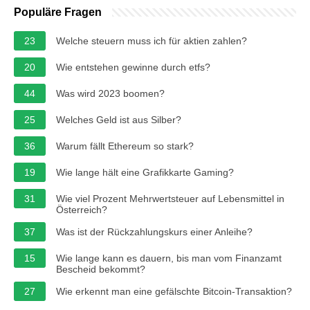
Populäre Fragen
23
Welche steuern muss ich für aktien zahlen?
20
Wie entstehen gewinne durch etfs?
44
Was wird 2023 boomen?
25
Welches Geld ist aus Silber?
36
Warum fällt Ethereum so stark?
19
Wie lange hält eine Grafikkarte Gaming?
31
Wie viel Prozent Mehrwertsteuer auf Lebensmittel in
Österreich?
37
Was ist der Rückzahlungskurs einer Anleihe?
15
Wie lange kann es dauern, bis man vom Finanzamt
Bescheid bekommt?
27
Wie erkennt man eine gefälschte Bitcoin-Transaktion?