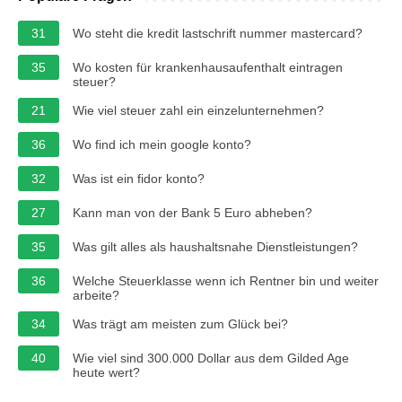
31
Wo steht die kredit lastschrift nummer mastercard?
35
Wo kosten für krankenhausaufenthalt eintragen
steuer?
21
Wie viel steuer zahl ein einzelunternehmen?
36
Wo find ich mein google konto?
32
Was ist ein fidor konto?
27
Kann man von der Bank 5 Euro abheben?
35
Was gilt alles als haushaltsnahe Dienstleistungen?
36
Welche Steuerklasse wenn ich Rentner bin und weiter
arbeite?
34
Was trägt am meisten zum Glück bei?
40
Wie viel sind 300.000 Dollar aus dem Gilded Age
heute wert?