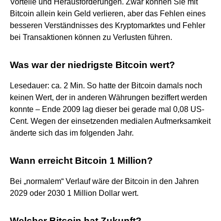
Vorteile und Herausforderungen. Zwar können Sie mit
Bitcoin allein kein Geld verlieren, aber das Fehlen eines
besseren Verständnisses des Kryptomarktes und Fehler
bei Transaktionen können zu Verlusten führen.
Was war der niedrigste Bitcoin wert?
Lesedauer: ca. 2 Min. So hatte der Bitcoin damals noch
keinen Wert, der in anderen Währungen beziffert werden
konnte – Ende 2009 lag dieser bei gerade mal 0,08 US-
Cent. Wegen der einsetzenden medialen Aufmerksamkeit
änderte sich das im folgenden Jahr.
Wann erreicht Bitcoin 1 Million?
Bei „normalem“ Verlauf wäre der Bitcoin in den Jahren
2029 oder 2030 1 Million Dollar wert.
Welcher Bitcoin hat Zukunft?