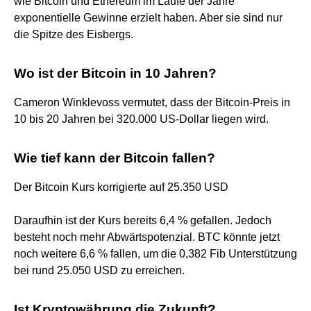
wie Bitcoin und Ethereum im Laufe der Jahre
exponentielle Gewinne erzielt haben. Aber sie sind nur
die Spitze des Eisbergs.
Wo ist der Bitcoin in 10 Jahren?
Cameron Winklevoss vermutet, dass der Bitcoin-Preis in
10 bis 20 Jahren bei 320.000 US-Dollar liegen wird.
Wie tief kann der Bitcoin fallen?
Der Bitcoin Kurs korrigierte auf 25.350 USD
Daraufhin ist der Kurs bereits 6,4 % gefallen. Jedoch
besteht noch mehr Abwärtspotenzial. BTC könnte jetzt
noch weitere 6,6 % fallen, um die 0,382 Fib Unterstützung
bei rund 25.050 USD zu erreichen.
Ist Kryptowährung die Zukunft?