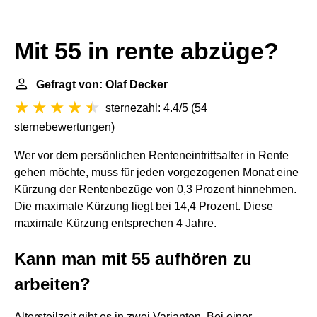
Mit 55 in rente abzüge?
Gefragt von: Olaf Decker
sternezahl: 4.4/5
(
54
sternebewertungen
)
Wer vor dem persönlichen Renteneintrittsalter in Rente
gehen möchte, muss für jeden vorgezogenen Monat eine
Kürzung der Rentenbezüge von 0,3 Prozent hinnehmen.
Die maximale Kürzung liegt bei 14,4 Prozent. Diese
maximale Kürzung entsprechen 4 Jahre.
Kann man mit 55 aufhören zu
arbeiten?
Altersteilzeit gibt es in zwei Varianten. Bei einer