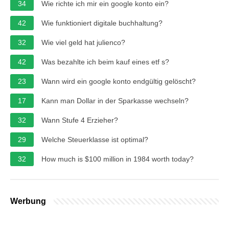
34
Wie richte ich mir ein google konto ein?
42
Wie funktioniert digitale buchhaltung?
32
Wie viel geld hat julienco?
42
Was bezahlte ich beim kauf eines etf s?
23
Wann wird ein google konto endgültig gelöscht?
17
Kann man Dollar in der Sparkasse wechseln?
32
Wann Stufe 4 Erzieher?
29
Welche Steuerklasse ist optimal?
32
How much is $100 million in 1984 worth today?
Werbung