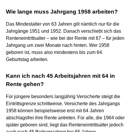
Wie lange muss Jahrgang 1958 arbeiten?
Das Mindestalter von 63 Jahren gilt nämlich nur für die
Jahrgänge 1951 und 1952. Danach verschiebt sich das
Renteneintrittsalter – wie bei der Rente mit 67 – für jeden
Jahrgang um zwei Monate nach hinten. Wer 1958
geboren ist, muss also mindestens bis zum 64.
Geburtstag arbeiten.
Kann ich nach 45 Arbeitsjahren mit 64 in
Rente gehen?
Für jüngere besonders langjährig Versicherte steigt die
Eintrittsgrenze schrittweise. Versicherte des Jahrgangs
1958 können beispielsweise erst mit 64 Jahren
abschlagsfrei ihre Rente antreten. Für alle, die 1964 oder
später geboren sind, liegt das Renteneintrittsalter jedoch
auch nach 45 Beitragsjahren bei 65 Jahren.