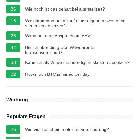
36
Wie hoch ist das gehalt bei altersteilzeit?
16
Was kann man beim kauf einer eigentumswohnung
steuerlich absetzen?
26
Wann hat man Anspruch auf AHV?
42
Bin ich über die große Witwenrente
krankenversichert?
38
Kann ich als Witwe die beerdigungskosten absetzen?
32
How much BTC is mined per day?
Werbung
Populäre Fragen
25
Wie viel kostet ein motorrad versicherung?