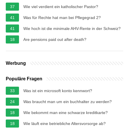
37
Wie viel verdient ein katholischer Pastor?
41
Was für Rechte hat man bei Pflegegrad 2?
41
Wie hoch ist die minimale AHV-Rente in der Schweiz?
18
Are pensions paid out after death?
Werbung
Populäre Fragen
33
Was ist ein microsoft konto kennwort?
24
Was braucht man um ein buchhalter zu werden?
18
Wie bekommt man eine schwarze kreditkarte?
18
Wie läuft eine betriebliche Altersvorsorge ab?