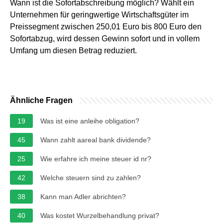
Wann ist die Sofortabschreibung möglich? Wählt ein
Unternehmen für geringwertige Wirtschaftsgüter im
Preissegment zwischen 250,01 Euro bis 800 Euro den
Sofortabzug, wird dessen Gewinn sofort und in vollem
Umfang um diesen Betrag reduziert.
Ähnliche Fragen
19
Was ist eine anleihe obligation?
45
Wann zahlt aareal bank dividende?
25
Wie erfahre ich meine steuer id nr?
42
Welche steuern sind zu zahlen?
38
Kann man Adler abrichten?
40
Was kostet Wurzelbehandlung privat?