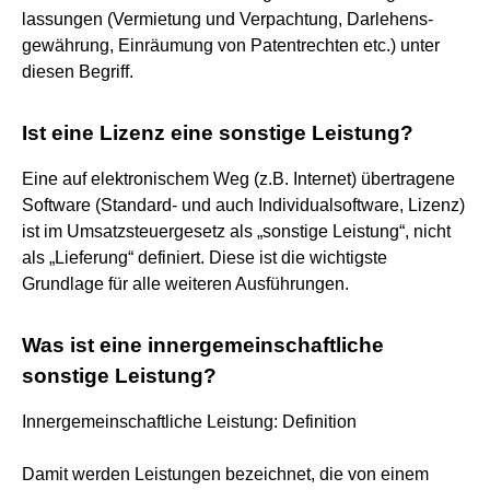
lassungen (Vermietung und Verpachtung, Darlehens-
gewährung, Einräumung von Patentrechten etc.) unter
diesen Begriff.
Ist eine Lizenz eine sonstige Leistung?
Eine auf elektronischem Weg (z.B. Internet) übertragene
Software (Standard- und auch Individualsoftware, Lizenz)
ist im Umsatzsteuergesetz als „sonstige Leistung“, nicht
als „Lieferung“ definiert. Diese ist die wichtigste
Grundlage für alle weiteren Ausführungen.
Was ist eine innergemeinschaftliche
sonstige Leistung?
Innergemeinschaftliche Leistung: Definition
Damit werden Leistungen bezeichnet, die von einem