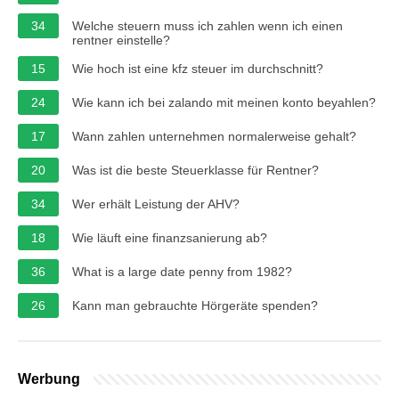
34
Welche steuern muss ich zahlen wenn ich einen
rentner einstelle?
15
Wie hoch ist eine kfz steuer im durchschnitt?
24
Wie kann ich bei zalando mit meinen konto beyahlen?
17
Wann zahlen unternehmen normalerweise gehalt?
20
Was ist die beste Steuerklasse für Rentner?
34
Wer erhält Leistung der AHV?
18
Wie läuft eine finanzsanierung ab?
36
What is a large date penny from 1982?
26
Kann man gebrauchte Hörgeräte spenden?
Werbung