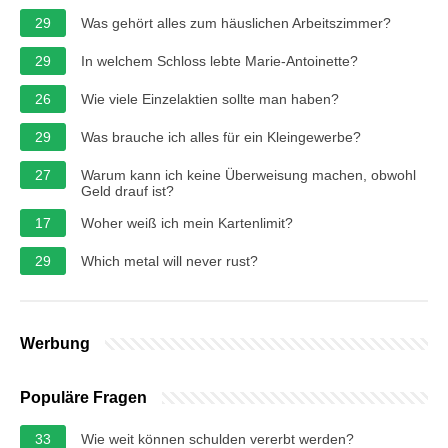
29
Was gehört alles zum häuslichen Arbeitszimmer?
29
In welchem Schloss lebte Marie-Antoinette?
26
Wie viele Einzelaktien sollte man haben?
29
Was brauche ich alles für ein Kleingewerbe?
27
Warum kann ich keine Überweisung machen, obwohl
Geld drauf ist?
17
Woher weiß ich mein Kartenlimit?
29
Which metal will never rust?
Werbung
Populäre Fragen
33
Wie weit können schulden vererbt werden?