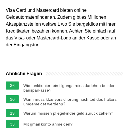
Visa Card und Mastercard bieten online
Geldautomatenfinder an. Zudem gibt es Millionen
Akzeptanzstellen weltweit, wo Sie bargeldlos mit ihren
Kreditkarten bezahlen können. Achten Sie einfach auf
das Visa- oder Mastercard-Logo an der Kasse oder an
der Eingangstür.
Ähnliche Fragen
36
Wie funktioniert ein tilgungsfreies darlehen bei der
bausparkasse?
30
Wann muss kfzu-versicherung nach tod des halters
umgemeldet werdenp?
19
Warum müssen pflegekinder geld zurück zaheln?
33
Mit gmail konto anmelden?