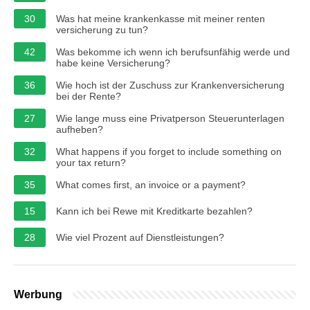
30
Was hat meine krankenkasse mit meiner renten
versicherung zu tun?
42
Was bekomme ich wenn ich berufsunfähig werde und
habe keine Versicherung?
36
Wie hoch ist der Zuschuss zur Krankenversicherung
bei der Rente?
27
Wie lange muss eine Privatperson Steuerunterlagen
aufheben?
32
What happens if you forget to include something on
your tax return?
35
What comes first, an invoice or a payment?
15
Kann ich bei Rewe mit Kreditkarte bezahlen?
28
Wie viel Prozent auf Dienstleistungen?
Werbung