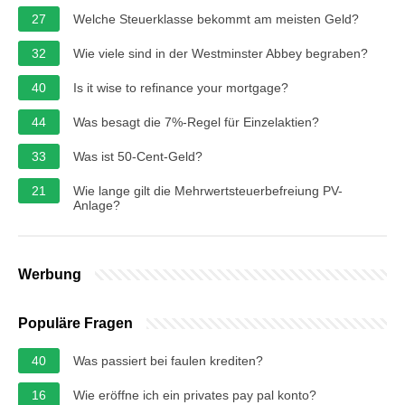
27
Welche Steuerklasse bekommt am meisten Geld?
32
Wie viele sind in der Westminster Abbey begraben?
40
Is it wise to refinance your mortgage?
44
Was besagt die 7%-Regel für Einzelaktien?
33
Was ist 50-Cent-Geld?
21
Wie lange gilt die Mehrwertsteuerbefreiung PV-
Anlage?
Werbung
Populäre Fragen
40
Was passiert bei faulen krediten?
16
Wie eröffne ich ein privates pay pal konto?