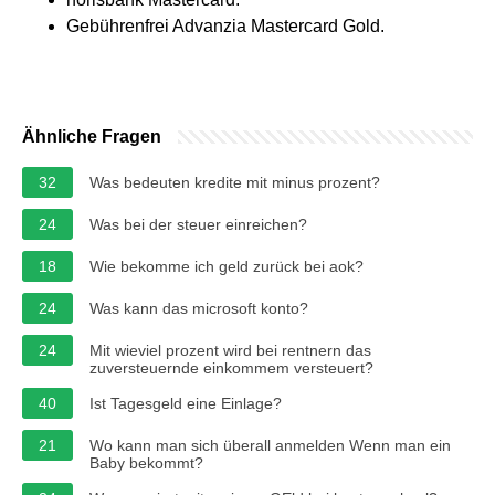
Gebührenfrei Advanzia Mastercard Gold.
Ähnliche Fragen
32
Was bedeuten kredite mit minus prozent?
24
Was bei der steuer einreichen?
18
Wie bekomme ich geld zurück bei aok?
24
Was kann das microsoft konto?
24
Mit wieviel prozent wird bei rentnern das
zuversteuernde einkommem versteuert?
40
Ist Tagesgeld eine Einlage?
21
Wo kann man sich überall anmelden Wenn man ein
Baby bekommt?