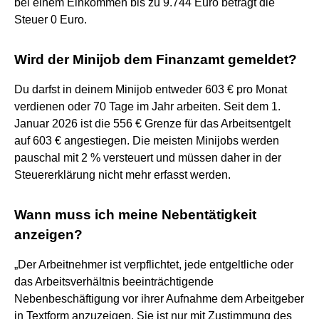
bei einem Einkommen bis zu 9.744 Euro beträgt die
Steuer 0 Euro.
Wird der Minijob dem Finanzamt gemeldet?
Du darfst in deinem Minijob entweder 603 € pro Monat
verdienen oder 70 Tage im Jahr arbeiten. Seit dem 1.
Januar 2026 ist die 556 € Grenze für das Arbeitsentgelt
auf 603 € angestiegen. Die meisten Minijobs werden
pauschal mit 2 % versteuert und müssen daher in der
Steuererklärung nicht mehr erfasst werden.
Wann muss ich meine Nebentätigkeit
anzeigen?
„Der Arbeitnehmer ist verpflichtet, jede entgeltliche oder
das Arbeitsverhältnis beeinträchtigende
Nebenbeschäftigung vor ihrer Aufnahme dem Arbeitgeber
in Textform anzuzeigen. Sie ist nur mit Zustimmung des