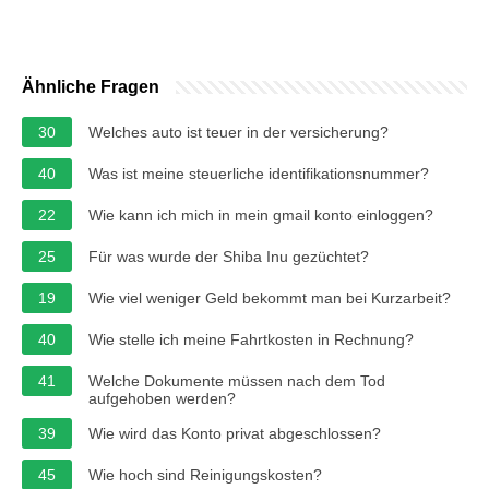
Ähnliche Fragen
30
Welches auto ist teuer in der versicherung?
40
Was ist meine steuerliche identifikationsnummer?
22
Wie kann ich mich in mein gmail konto einloggen?
25
Für was wurde der Shiba Inu gezüchtet?
19
Wie viel weniger Geld bekommt man bei Kurzarbeit?
40
Wie stelle ich meine Fahrtkosten in Rechnung?
41
Welche Dokumente müssen nach dem Tod
aufgehoben werden?
39
Wie wird das Konto privat abgeschlossen?
45
Wie hoch sind Reinigungskosten?