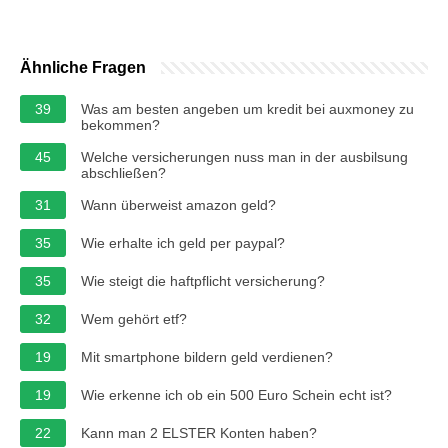
Ähnliche Fragen
39
Was am besten angeben um kredit bei auxmoney zu
bekommen?
45
Welche versicherungen nuss man in der ausbilsung
abschließen?
31
Wann überweist amazon geld?
35
Wie erhalte ich geld per paypal?
35
Wie steigt die haftpflicht versicherung?
32
Wem gehört etf?
19
Mit smartphone bildern geld verdienen?
19
Wie erkenne ich ob ein 500 Euro Schein echt ist?
22
Kann man 2 ELSTER Konten haben?