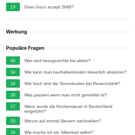
19
Does Gucci accept SHIB?
Werbung
Populäre Fragen
40
Was sind bezugsrechte bei aktien?
34
Wie kann man kaufnebenkosten steuerlich absetzen?
16
Wie hoch sind die Stornokosten bei Reiserücktritt?
30
Was passiert wenn man nicht gemeldet ist?
27
Wann wurde die Kirchensteuer in Deutschland
eingeführt?
33
Warum auf einmal Steuern nachzahlen?
26
Wie mache ich ein Silberbad selbst?