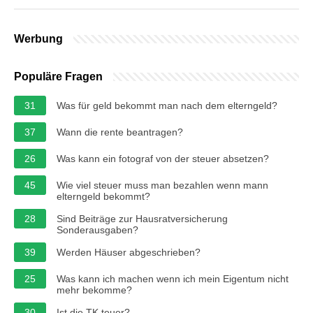
Werbung
Populäre Fragen
31
Was für geld bekommt man nach dem elterngeld?
37
Wann die rente beantragen?
26
Was kann ein fotograf von der steuer absetzen?
45
Wie viel steuer muss man bezahlen wenn mann
elterngeld bekommt?
28
Sind Beiträge zur Hausratversicherung
Sonderausgaben?
39
Werden Häuser abgeschrieben?
25
Was kann ich machen wenn ich mein Eigentum nicht
mehr bekomme?
30
Ist die TK teuer?