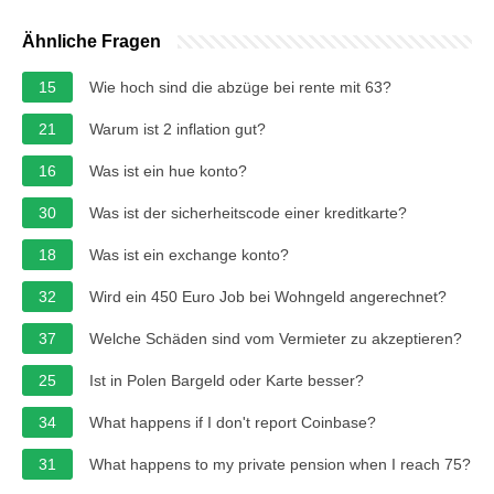
Ähnliche Fragen
15
Wie hoch sind die abzüge bei rente mit 63?
21
Warum ist 2 inflation gut?
16
Was ist ein hue konto?
30
Was ist der sicherheitscode einer kreditkarte?
18
Was ist ein exchange konto?
32
Wird ein 450 Euro Job bei Wohngeld angerechnet?
37
Welche Schäden sind vom Vermieter zu akzeptieren?
25
Ist in Polen Bargeld oder Karte besser?
34
What happens if I don't report Coinbase?
31
What happens to my private pension when I reach 75?