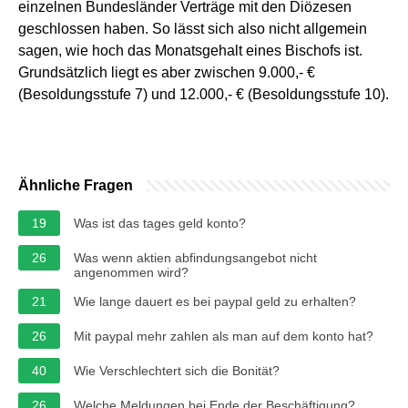
einzelnen Bundesländer Verträge mit den Diözesen
geschlossen haben. So lässt sich also nicht allgemein
sagen, wie hoch das Monatsgehalt eines Bischofs ist.
Grundsätzlich liegt es aber zwischen 9.000,- €
(Besoldungsstufe 7) und 12.000,- € (Besoldungsstufe 10).
Ähnliche Fragen
19
Was ist das tages geld konto?
26
Was wenn aktien abfindungsangebot nicht
angenommen wird?
21
Wie lange dauert es bei paypal geld zu erhalten?
26
Mit paypal mehr zahlen als man auf dem konto hat?
40
Wie Verschlechtert sich die Bonität?
26
Welche Meldungen bei Ende der Beschäftigung?