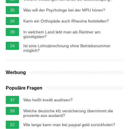
35
Was will der Psychologe bei der MPU hören?
16
Kann ein Orthopäde auch Rheuma feststellen?
39
In welchem Land lebt man als Rentner am
günstigsten?
24
Ist eine Lohnabrechnung ohne Betriebsnummer
möglich?
Werbung
Populäre Fragen
37
Was heißt kredit auslösen?
39
Welche deutsche kfz versicherung übernimmt die
prozente aus ausland?
22
Wie lange kann man bei paypal geld zurückholen?