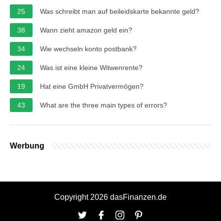
25
Was schreibt man auf beileidskarte bekannte geld?
38
Wann zieht amazon geld ein?
34
Wie wechseln konto postbank?
24
Was ist eine kleine Witwenrente?
19
Hat eine GmbH Privatvermögen?
43
What are the three main types of errors?
Werbung
Copyright 2026 dasFinanzen.de