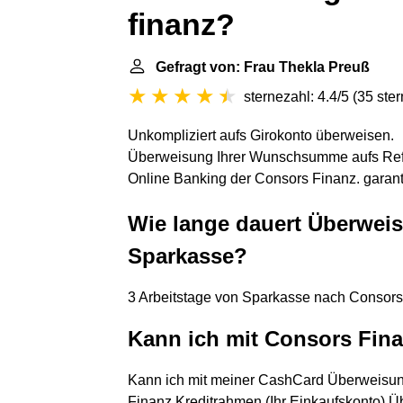
finanz?
Gefragt von: Frau Thekla Preuß
sternezahl: 4.4/5
(
35 ste
Unkompliziert aufs Girokonto überweisen.
Überweisung Ihrer Wunschsumme aufs Refe
Online Banking der Consors Finanz. garant
Wie lange dauert Überwei
Sparkasse?
3 Arbeitstage von Sparkasse nach Consors
Kann ich mit Consors Fin
Kann ich mit meiner CashCard Überweisun
Finanz Kreditrahmen (Ihr Einkaufskonto) Ü