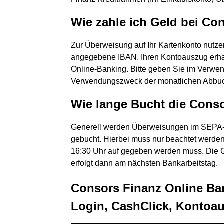
Wie zahle ich Geld bei Co
Zur Überweisung auf Ihr Kartenkonto nutze
angegebene IBAN. Ihren Kontoauszug erhalt
Online-Banking. Bitte geben Sie im Verwe
Verwendungszweck der monatlichen Abbuc
Wie lange Bucht die Cons
Generell werden Überweisungen im SEPA-F
gebucht. Hierbei muss nur beachtet werden,
16:30 Uhr auf gegeben werden muss. Die G
erfolgt dann am nächsten Bankarbeitstag.
Consors Finanz Online Ban
Login, CashClick, Kontoa