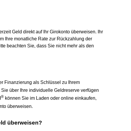
zeit Geld direkt auf Ihr Girokonto überweisen. Ihr
dem Ihre monatliche Rate zur Rückzahlung der
te beachten Sie, dass Sie nicht mehr als den
?
rer Finanzierung als Schlüssel zu Ihrem
 Sie über Ihre individuelle Geldreserve verfügen
®
d
können Sie im Laden oder online einkaufen,
onto überweisen.
eld überweisen?