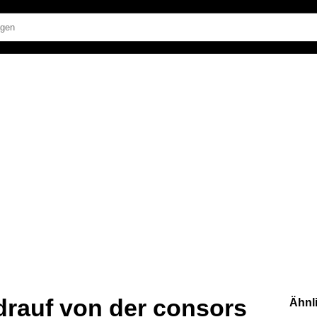
drauf von der consors
Ähnl