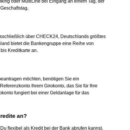
ing oder MultiLine bei Eingang an einem Tag, der
 Geschaftstag.
usschließlich über CHECK24, Deutschlands größtes
tschland bietet die Bankengruppe eine Reihe von
bis Kreditkarte an.
beantragen möchten, benötigen Sie ein
 Referenzkonto Ihrem Girokonto, das Sie für Ihre
okonto fungiert bei einer Geldanlage für das
redite an?
 Du flexibel als Kredit bei der Bank abrufen kannst.