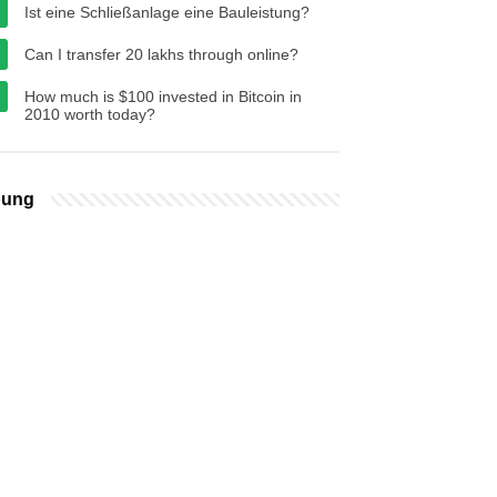
Ist eine Schließanlage eine Bauleistung?
Can I transfer 20 lakhs through online?
How much is $100 invested in Bitcoin in
2010 worth today?
bung