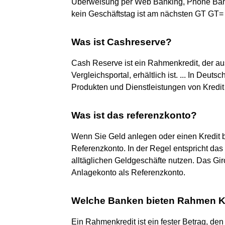
Überweisung per Web Banking, Phone Bank
kein Geschäftstag ist am nächsten GT GT=
Was ist Cashreserve?
Cash Reserve ist ein Rahmenkredit, der a
Vergleichsportal, erhältlich ist. ... In Deu
Produkten und Dienstleistungen von Kredit 
Was ist das referenzkonto?
Wenn Sie Geld anlegen oder einen Kredit 
Referenzkonto. In der Regel entspricht das
alltäglichen Geldgeschäfte nutzen. Das Gir
Anlagekonto als Referenzkonto.
Welche Banken bieten Rahmen K
Ein Rahmenkredit ist ein fester Betrag, den