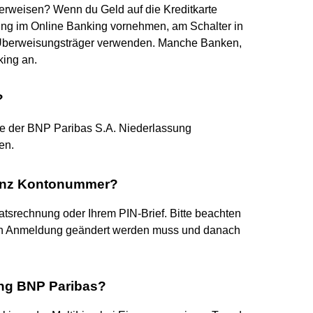
erweisen? Wenn du Geld auf die Kreditkarte
ung im Online Banking vornehmen, am Schalter in
 Überweisungsträger verwenden. Manche Banken,
king an.
?
ke der BNP Paribas S.A. Niederlassung
en.
nanz Kontonummer?
atsrechnung oder Ihrem PIN-Brief. Bitte beachten
ten Anmeldung geändert werden muss und danach
ung BNP Paribas?