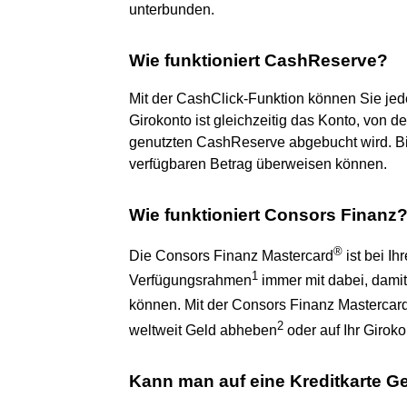
unterbunden.
Wie funktioniert CashReserve?
Mit der CashClick-Funktion können Sie jeder
Girokonto ist gleichzeitig das Konto, von 
genutzten CashReserve abgebucht wird. Bit
verfügbaren Betrag überweisen können.
Wie funktioniert Consors Finanz
®
Die Consors Finanz Mastercard
ist bei Ih
1
Verfügungsrahmen
immer mit dabei, damit
können. Mit der Consors Finanz Mastercar
2
weltweit Geld abheben
oder auf Ihr Girok
Kann man auf eine Kreditkarte G