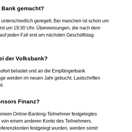
r Bank gemacht?
unterschiedlich geregelt. Bei manchen ist schon um
 erst um 19:30 Uhr. Überweisungen, die nach dem
auf jeden Fall erst am nächsten Geschäftstag
ei der Volksbank?
ofort belastet und an die Empfängerbank
räge werden im neuen Jahr gebucht. Lastschriften
t.
onsors Finanz?
 einem Online-Banking-Teilnehmer festgelegtes
n von einem anderen Konto des Teilnehmers.
eferenzkonten festgelegt wurden, werden somit