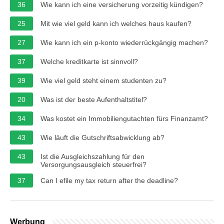
36
Wie kann ich eine versicherung vorzeitig kündigen?
25
Mit wie viel geld kann ich welches haus kaufen?
27
Wie kann ich ein p-konto wiederrückgängig machen?
37
Welche kreditkarte ist sinnvoll?
39
Wie viel geld steht einem studenten zu?
20
Was ist der beste Aufenthaltstitel?
34
Was kostet ein Immobiliengutachten fürs Finanzamt?
43
Wie läuft die Gutschriftsabwicklung ab?
43
Ist die Ausgleichszahlung für den
Versorgungsausgleich steuerfrei?
37
Can I efile my tax return after the deadline?
Werbung