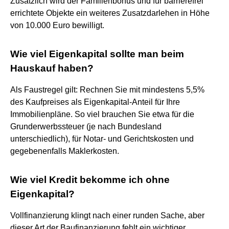
Zusätzlich wird der Familienbonus und für barrierefrei
errichtete Objekte ein weiteres Zusatzdarlehen in Höhe
von 10.000 Euro bewilligt.
Wie viel Eigenkapital sollte man beim
Hauskauf haben?
Als Faustregel gilt: Rechnen Sie mit mindestens 5,5%
des Kaufpreises als Eigenkapital-Anteil für Ihre
Immobilienpläne. So viel brauchen Sie etwa für die
Grunderwerbssteuer (je nach Bundesland
unterschiedlich), für Notar- und Gerichtskosten und
gegebenenfalls Maklerkosten.
Wie viel Kredit bekomme ich ohne
Eigenkapital?
Vollfinanzierung klingt nach einer runden Sache, aber
dieser Art der Baufinanzierung fehlt ein wichtiger