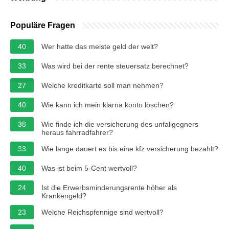
Populäre Fragen
40
Wer hatte das meiste geld der welt?
33
Was wird bei der rente steuersatz berechnet?
27
Welche kreditkarte soll man nehmen?
40
Wie kann ich mein klarna konto löschen?
38
Wie finde ich die versicherung des unfallgegners
heraus fahrradfahrer?
33
Wie lange dauert es bis eine kfz versicherung bezahlt?
40
Was ist beim 5-Cent wertvoll?
24
Ist die Erwerbsminderungsrente höher als
Krankengeld?
23
Welche Reichspfennige sind wertvoll?