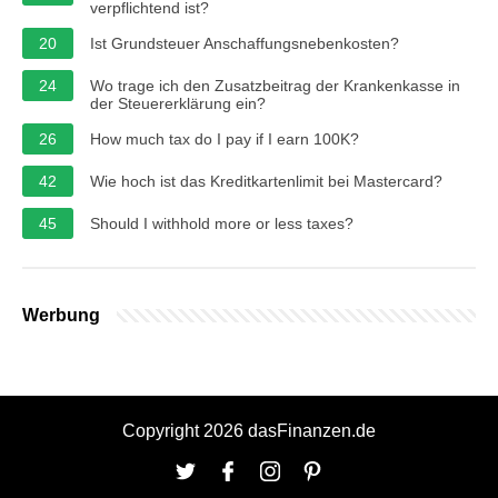
verpflichtend ist?
20
Ist Grundsteuer Anschaffungsnebenkosten?
24
Wo trage ich den Zusatzbeitrag der Krankenkasse in
der Steuererklärung ein?
26
How much tax do I pay if I earn 100K?
42
Wie hoch ist das Kreditkartenlimit bei Mastercard?
45
Should I withhold more or less taxes?
Werbung
Copyright 2026 dasFinanzen.de