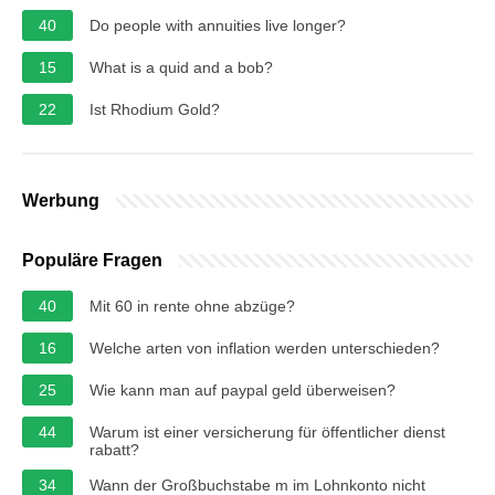
40
Do people with annuities live longer?
15
What is a quid and a bob?
22
Ist Rhodium Gold?
Werbung
Populäre Fragen
40
Mit 60 in rente ohne abzüge?
16
Welche arten von inflation werden unterschieden?
25
Wie kann man auf paypal geld überweisen?
44
Warum ist einer versicherung für öffentlicher dienst
rabatt?
34
Wann der Großbuchstabe m im Lohnkonto nicht