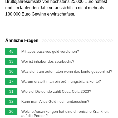
Bruttojahresumsatz von höchstens 25.000 Euro hattest
und. im laufenden Jahr voraussichtlich nicht mehr als
100.000 Euro Gewinn erwirtschaftest.
Ähnliche Fragen
45
Mit apps passives geld verdienen?
33
Wer ist inhaber des sparbuchs?
30
Was steht am automaten wenn das konto gesperrt ist?
17
Warum erstellt man ein eröffnungsbilanz konto?
31
Wie viel Dividende zahlt Coca-Cola 2023?
32
Kann man Altes Geld noch umtauschen?
20
Welche Auswirkungen hat eine chronische Krankheit
auf die Person?