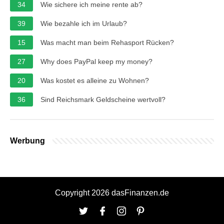
34
Wie sichere ich meine rente ab?
39
Wie bezahle ich im Urlaub?
15
Was macht man beim Rehasport Rücken?
27
Why does PayPal keep my money?
20
Was kostet es alleine zu Wohnen?
36
Sind Reichsmark Geldscheine wertvoll?
Werbung
Copyright 2026 dasFinanzen.de