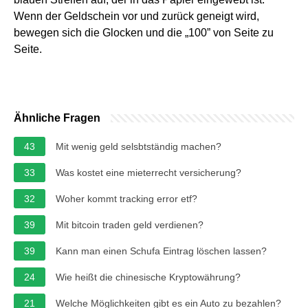
Wenn der Geldschein vor und zurück geneigt wird,
bewegen sich die Glocken und die „100” von Seite zu
Seite.
Ähnliche Fragen
43
Mit wenig geld selsbtständig machen?
33
Was kostet eine mieterrecht versicherung?
32
Woher kommt tracking error etf?
39
Mit bitcoin traden geld verdienen?
39
Kann man einen Schufa Eintrag löschen lassen?
24
Wie heißt die chinesische Kryptowährung?
21
Welche Möglichkeiten gibt es ein Auto zu bezahlen?