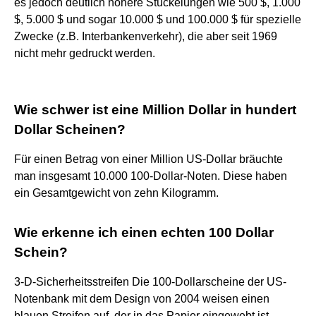
es jedoch deutlich höhere Stückelungen wie 500 $, 1.000
$, 5.000 $ und sogar 10.000 $ und 100.000 $ für spezielle
Zwecke (z.B. Interbankenverkehr), die aber seit 1969
nicht mehr gedruckt werden.
Wie schwer ist eine Million Dollar in hundert
Dollar Scheinen?
Für einen Betrag von einer Million US-Dollar bräuchte
man insgesamt 10.000 100-Dollar-Noten. Diese haben
ein Gesamtgewicht von zehn Kilogramm.
Wie erkenne ich einen echten 100 Dollar
Schein?
3-D-Sicherheitsstreifen Die 100-Dollarscheine der US-
Notenbank mit dem Design von 2004 weisen einen
blauen Streifen auf, der in das Papier eingewebt ist.