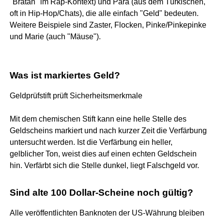
"Bratan" im Rap-Kontext) und Para (aus dem Türkischen,
oft in Hip-Hop/Chats), die alle einfach "Geld" bedeuten.
Weitere Beispiele sind Zaster, Flocken, Pinke/Pinkepinke
und Marie (auch "Mäuse").
Was ist markiertes Geld?
Geldprüfstift prüft Sicherheitsmerkmale
Mit dem chemischen Stift kann eine helle Stelle des
Geldscheins markiert und nach kurzer Zeit die Verfärbung
untersucht werden. Ist die Verfärbung ein heller,
gelblicher Ton, weist dies auf einen echten Geldschein
hin. Verfärbt sich die Stelle dunkel, liegt Falschgeld vor.
Sind alte 100 Dollar-Scheine noch gültig?
Alle veröffentlichten Banknoten der US-Währung bleiben