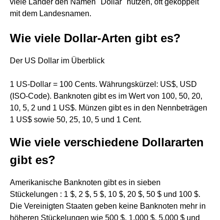
viele Länder den Namen "Dollar" nutzen, oft gekoppelt
mit dem Landesnamen.
Wie viele Dollar-Arten gibt es?
Der US Dollar im Überblick
1 US-Dollar = 100 Cents. Währungskürzel: US$, USD
(ISO-Code). Banknoten gibt es im Wert von 100, 50, 20,
10, 5, 2 und 1 US$. Münzen gibt es in den Nennbeträgen
1 US$ sowie 50, 25, 10, 5 und 1 Cent.
Wie viele verschiedene Dollararten
gibt es?
Amerikanische Banknoten gibt es in sieben
Stückelungen : 1 $, 2 $, 5 $, 10 $, 20 $, 50 $ und 100 $.
Die Vereinigten Staaten geben keine Banknoten mehr in
höheren Stückelungen wie 500 $, 1.000 $, 5.000 $ und