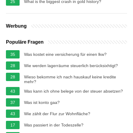
25
What is the biggest crash in gold history?
Werbung
Populäre Fragen
35
Was kostet eine versicherung für einen lkw?
28
Wie werden lagerräume steuerlich berücksixhtigt?
28
Wieso bekomme ich nach hauskauf keine kredite
mehr?
43
Was kann ich ohne belege von der steuer absetzen?
37
Was ist konto gaa?
43
Wie zählt der Flur zur Wohnfläche?
17
Was passiert in der Todeszelle?