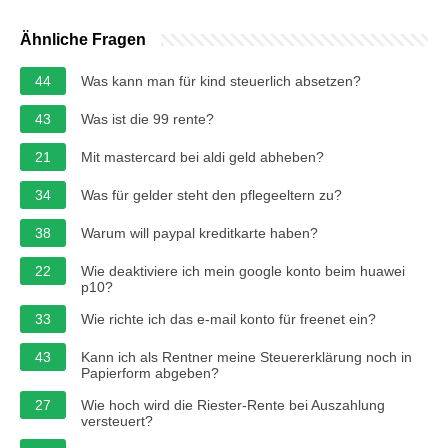
Ähnliche Fragen
44
Was kann man für kind steuerlich absetzen?
43
Was ist die 99 rente?
21
Mit mastercard bei aldi geld abheben?
34
Was für gelder steht den pflegeeltern zu?
38
Warum will paypal kreditkarte haben?
22
Wie deaktiviere ich mein google konto beim huawei
p10?
33
Wie richte ich das e-mail konto für freenet ein?
43
Kann ich als Rentner meine Steuererklärung noch in
Papierform abgeben?
27
Wie hoch wird die Riester-Rente bei Auszahlung
versteuert?