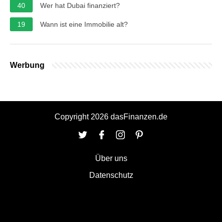
40
Wer hat Dubai finanziert?
19
Wann ist eine Immobilie alt?
Werbung
Copyright 2026 dasFinanzen.de
Über uns
Datenschutz