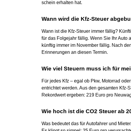
schein erhalten hat.
Wann wird die Kfz-Steuer abgeb
Wann ist die Kfz-Steuer immer fällig? Künfti
für das Folgejahr fällig. Wenn Sie Ihr Auto
künftig immer im November fällig. Nach de
Erinnerungen an diesen Termin.
Wie viel Steuern muss ich für me
Für jedes Kfz – egal ob Pkw, Motorrad ode
entrichtet werden. Aus den gesamten Kfz-S
Rekordwert ergeben: 219 Euro pro Neuwagen
Wie hoch ist die CO2 Steuer ab 
Was bedeutet das für Autofahrer und Mieter
Es klingt so simpel: 25 Euro pro verursac