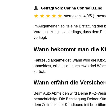
Gefragt von: Carina Conrad B.Eng.
sternezahl: 4.9/5
(
1 ster
Im Allgemeinen sollte eine Erstattung drei
Voraussetzung ist allerdings, dass dem Fi
vorliegt.
Wann bekommt man die Kf
Fahrzeug abgemeldet: Wann wird die Kfz-
abmeldest, erhältst du nach etwa drei Woc
zurück.
Wann erfährt die Versich
Beim Auto Abmelden wird Deine KFZ-Versi
benachrichtigt. Die Bestätigung Deiner Kün
dem Zeitpunkt der Kündigung tritt bei sti