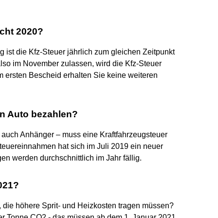
ucht 2020?
g ist die Kfz-Steuer jährlich zum gleichen Zeitpunkt
 also im November zulassen, wird die Kfz-Steuer
m ersten Bescheid erhalten Sie keine weiteren
in Auto bezahlen?
r auch Anhänger – muss eine Kraftfahrzeugsteuer
teuereinnahmen hat sich im Juli 2019 ein neuer
 werden durchschnittlich im Jahr fällig.
2021?
, die höhere Sprit- und Heizkosten tragen müssen?
hter Tonne CO2 - das müssen ab dem 1. Januar 2021