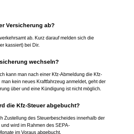
der Versicherung ab?
verkehrsamt ab. Kurz darauf melden sich die
r kassiert) bei Dir.
rsicherung wechseln?
ich kann man nach einer Kfz-Abmeldung die Kfz-
e man kein neues Kraftfahrzeug anmeldet, geht der
rung über und eine Kündigung ist nicht möglich.
rd die Kfz-Steuer abgebucht?
ach Zustellung des Steuerbescheides innerhalb der
ten und wird im Rahmen des SEPA-
 Monate im Voraus abgebucht.