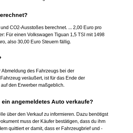
berechnet?
und CO2-Ausstoßes berechnet. ... 2,00 Euro pro
r: Für einen Volkswagen Tiguan 1,5 TSI mit 1498
, also 30,00 Euro Steuern fällig.
?
der Abmeldung des Fahrzeugs bei der
Fahrzeug veräußert, ist für das Ende der
 auf den Erwerber maßgeblich.
 ein angemeldetes Auto verkaufe?
elle über den Verkauf zu informieren. Dazu benötigst
okument muss der Käufer bestätigen, dass du ihm
m quittiert er damit, dass er Fahrzeugbrief und -