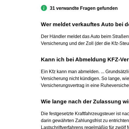
31 verwandte Fragen gefunden
Wer meldet verkauftes Auto bei 
Der Händler meldet das Auto beim Straßen
Versicherung und der Zoll (der die Kfz-Steue
Kann ich bei Abmeldung KFZ-Ve
Ein Kfz kann man abmelden. ... Grundsätzl
Versicherung nicht kündigen. So lange, wi
Versicherungsvertrag in eine Ruheversiche
Wie lange nach der Zulassung wi
Die festgesetzte Kraftfahrzeugsteuer ist n
darin gewährten Zahlungsfrist zu entrich
Lastschriftverfahrens regelmäßig für zwölf