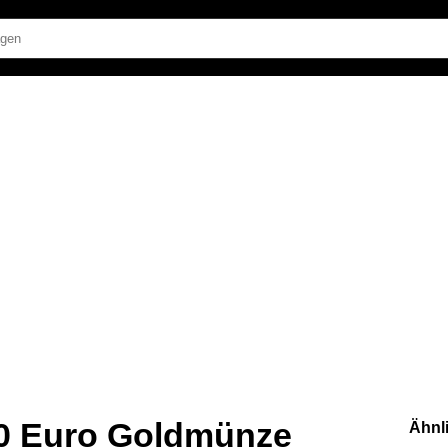
0 Euro Goldmünze
Ähnl