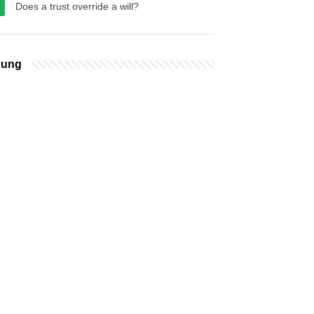
Does a trust override a will?
bung