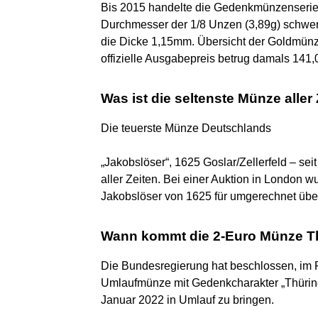
Bis 2015 handelte die Gedenkmünzenserie
Durchmesser der 1/8 Unzen (3,89g) schwe
die Dicke 1,15mm. Übersicht der Goldmünz
offizielle Ausgabepreis betrug damals 141,
Was ist die seltenste Münze aller
Die teuerste Münze Deutschlands
„Jakobslöser“, 1625 Goslar/Zellerfeld – sei
aller Zeiten. Bei einer Auktion in Londo
Jakobslöser von 1625 für umgerechnet über
Wann kommt die 2-Euro Münze T
Die Bundesregierung hat beschlossen, im 
Umlaufmünze mit Gedenkcharakter „Thüring
Januar 2022 in Umlauf zu bringen.