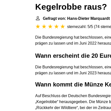
Kegelrobbe raus?
Gefragt von: Hans-Dieter Marquardt
sternezahl: 5/5
(
74 stern
Die Bundesregierung hat beschlossen, ei
prägen zu lassen und im Juni 2022 heraus
Wann erscheint die 20 Eu
Die Bundesregierung hat beschlossen, ei
prägen zu lassen und im Juni 2023 heraus
Wann kommt die Münze K
Auf Beschluss der Deutschen Bundesregie
„Kegelrobbe“ herausgegeben. Die Münze bil
„Rückkehr der Wildtiere“, bei der im Zeitr