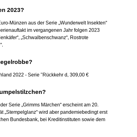
en 2023?
5-Euro-Münzen aus der Serie „Wunderwelt Insekten“
Serienauftakt im vergangenen Jahr folgen 2023
enkäfer“, „Schwalbenschwanz“, Rostrote
“.
Kegelrobbe?
land 2022 - Serie "Rückkehr d, 309,00 €
Rumpelstilzchen?
der Serie „Grimms Märchen“ erscheint am 20.
ät „Stempelglanz“ wird aber pandemiebedingt erst
chen Bundesbank, bei Kreditinstituten sowie dem