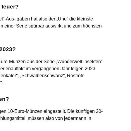
 teuer?
“-Aus- gaben hat also der „Uhu“ die kleinste
 in einer Serie spürbar auswirkt und zum höchsten
 2023?
5-Euro-Münzen aus der Serie „Wunderwelt Insekten“
Serienauftakt im vergangenen Jahr folgen 2023
enkäfer“, „Schwalbenschwanz“, Rostrote
“.
len?
en 10-Euro-Münzen eingestellt. Die künftigen 20-
hlungsmittel, müssen also von jedermann in