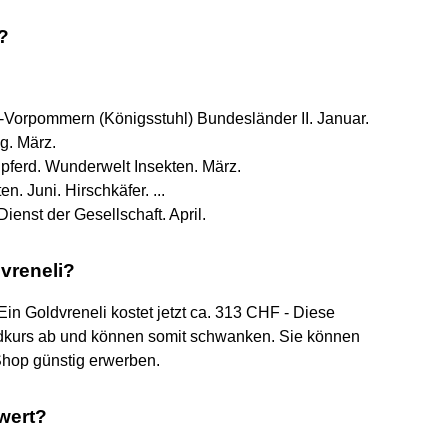
?
orpommern (Königsstuhl) Bundesländer II. Januar.
g. März.
erd. Wunderwelt Insekten. März.
. Juni. Hirschkäfer. ...
enst der Gesellschaft. April.
vreneli?
in Goldvreneli kostet jetzt ca. 313 CHF - Diese
kurs ab und können somit schwanken. Sie können
 Shop günstig erwerben.
wert?