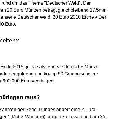
 rund um das Thema "Deutscher Wald". Der
ren 20 Euro Münzen beträgt gleichbleibend 17,5mm,
enserie Deutscher Wald: 20 Euro 2010 Eiche ♦ Der
00 Euro.
 Zeiten?
t Ende 2015 gilt sie als teuerste deutsche Münze
n wurde der goldene und knapp 60 Gramm schwere
 900.000 Euro versteigert.
hüringen raus?
Rahmen der Serie „Bundesländer“ eine 2-Euro-
en“ (Motiv: Wartburg) prägen zu lassen und am 25.