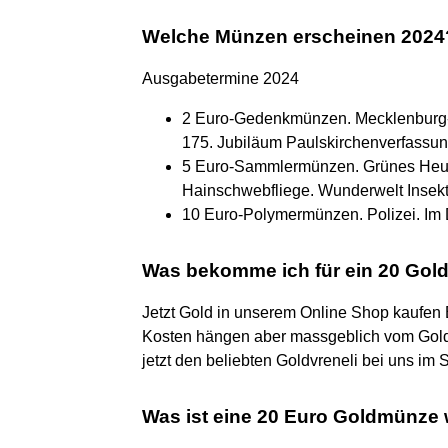
Welche Münzen erscheinen 2024
Ausgabetermine 2024
2 Euro-Gedenkmünzen. Mecklenburg-V
175. Jubiläum Paulskirchenverfassun
5 Euro-Sammlermünzen. Grünes Heupf
Hainschwebfliege. Wunderwelt Insekten
10 Euro-Polymermünzen. Polizei. Im Di
Was bekomme ich für ein 20 Gold
Jetzt Gold in unserem Online Shop kaufen E
Kosten hängen aber massgeblich vom Gold
jetzt den beliebten Goldvreneli bei uns im
Was ist eine 20 Euro Goldmünze 