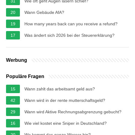
31
Wie oft geht Augen lasern schief?
20
Wann Gebäude AfA?
19
How many years back can you receive a refund?
17
Was ändert sich 2026 bei der Steuererklärung?
Werbung
Populäre Fragen
15
Wann zahlt das arbeitsamt geld aus?
42
Wann wird in der rente mutterschaftsgeld?
29
Wann wird Aktive Rechnungsabgrenzung gebucht?
16
Wie viel kostet eine Sniper in Deutschland?
20
Wo kommt das ganze Wasser hin?