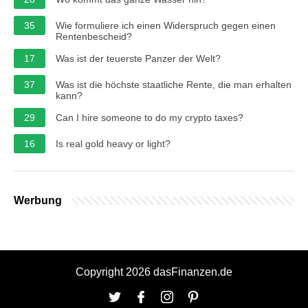
35
Wie formuliere ich einen Widerspruch gegen einen
Rentenbescheid?
17
Was ist der teuerste Panzer der Welt?
37
Was ist die höchste staatliche Rente, die man erhalten
kann?
29
Can I hire someone to do my crypto taxes?
16
Is real gold heavy or light?
Werbung
Copyright 2026 dasFinanzen.de