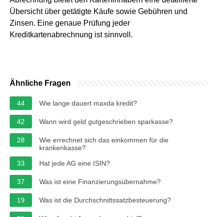
Übersicht über getätigte Käufe sowie Gebühren und
Zinsen. Eine genaue Prüfung jeder
Kreditkartenabrechnung ist sinnvoll.
Ähnliche Fragen
44
Wie lange dauert maxda kredit?
42
Wann wird geld gutgeschrieben sparkasse?
28
Wie errechnet sich das einkommen für die
krankenkasse?
33
Hat jede AG eine ISIN?
37
Was ist eine Finanzierungsübernahme?
19
Was ist die Durchschnittssatzbesteuerung?