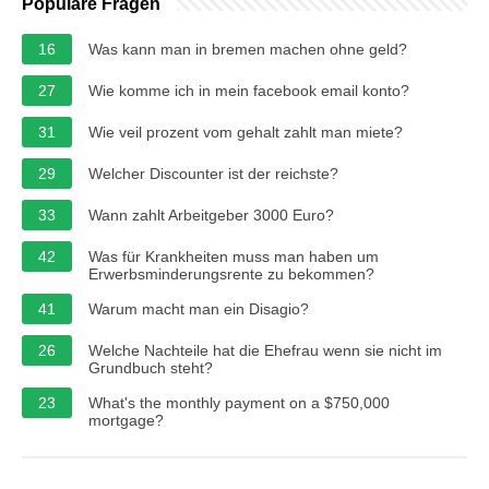
Populäre Fragen
16
Was kann man in bremen machen ohne geld?
27
Wie komme ich in mein facebook email konto?
31
Wie veil prozent vom gehalt zahlt man miete?
29
Welcher Discounter ist der reichste?
33
Wann zahlt Arbeitgeber 3000 Euro?
42
Was für Krankheiten muss man haben um
Erwerbsminderungsrente zu bekommen?
41
Warum macht man ein Disagio?
26
Welche Nachteile hat die Ehefrau wenn sie nicht im
Grundbuch steht?
23
What's the monthly payment on a $750,000
mortgage?