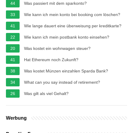
44
Was passiert mit dem sparkonto?
33
Wie kann ich mein konto bei booking com löschen?
41
Wie lange dauert eine überweisung per kreditkarte?
22
Wie kann ich mein postbank konto einsehen?
20
Was kostet ein wohnwagen steuer?
41
Hat Ethereum noch Zukunft?
38
Was kostet Münzen einzahlen Sparda Bank?
34
What can you say instead of retirement?
26
Was gilt als viel Gehalt?
Werbung