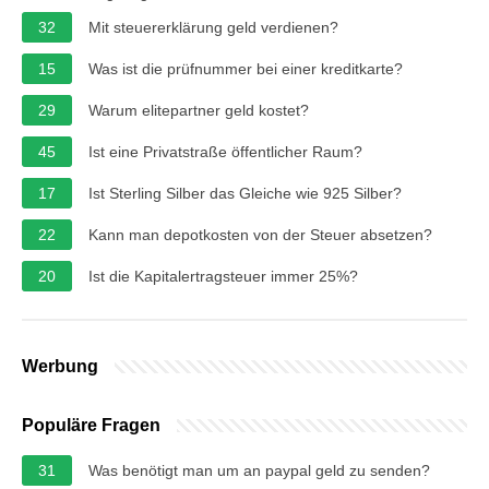
32
Mit steuererklärung geld verdienen?
15
Was ist die prüfnummer bei einer kreditkarte?
29
Warum elitepartner geld kostet?
45
Ist eine Privatstraße öffentlicher Raum?
17
Ist Sterling Silber das Gleiche wie 925 Silber?
22
Kann man depotkosten von der Steuer absetzen?
20
Ist die Kapitalertragsteuer immer 25%?
Werbung
Populäre Fragen
31
Was benötigt man um an paypal geld zu senden?