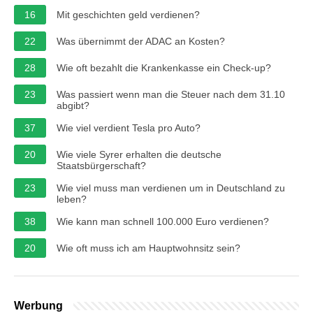
16
Mit geschichten geld verdienen?
22
Was übernimmt der ADAC an Kosten?
28
Wie oft bezahlt die Krankenkasse ein Check-up?
23
Was passiert wenn man die Steuer nach dem 31.10
abgibt?
37
Wie viel verdient Tesla pro Auto?
20
Wie viele Syrer erhalten die deutsche
Staatsbürgerschaft?
23
Wie viel muss man verdienen um in Deutschland zu
leben?
38
Wie kann man schnell 100.000 Euro verdienen?
20
Wie oft muss ich am Hauptwohnsitz sein?
Werbung