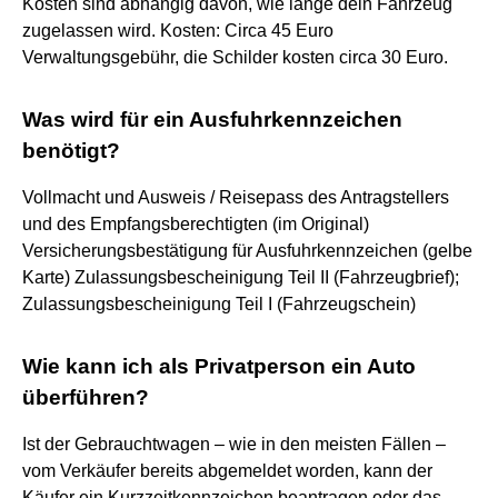
Kosten sind abhängig davon, wie lange dein Fahrzeug
zugelassen wird. Kosten: Circa 45 Euro
Verwaltungsgebühr, die Schilder kosten circa 30 Euro.
Was wird für ein Ausfuhrkennzeichen
benötigt?
Vollmacht und Ausweis / Reisepass des Antragstellers
und des Empfangsberechtigten (im Original)
Versicherungsbestätigung für Ausfuhrkennzeichen (gelbe
Karte) Zulassungsbescheinigung Teil II (Fahrzeugbrief);
Zulassungsbescheinigung Teil I (Fahrzeugschein)
Wie kann ich als Privatperson ein Auto
überführen?
Ist der Gebrauchtwagen – wie in den meisten Fällen –
vom Verkäufer bereits abgemeldet worden, kann der
Käufer ein Kurzzeitkennzeichen beantragen oder das