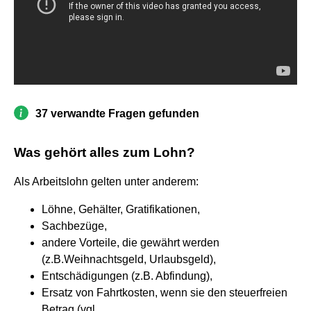
37 verwandte Fragen gefunden
Was gehört alles zum Lohn?
Als Arbeitslohn gelten unter anderem:
Löhne, Gehälter, Gratifikationen,
Sachbezüge,
andere Vorteile, die gewährt werden
(z.B.Weihnachtsgeld, Urlaubsgeld),
Entschädigungen (z.B. Abfindung),
Ersatz von Fahrtkosten, wenn sie den steuerfreien
Betrag (vgl. ...