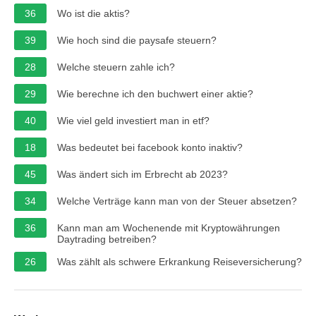
36
Wo ist die aktis?
39
Wie hoch sind die paysafe steuern?
28
Welche steuern zahle ich?
29
Wie berechne ich den buchwert einer aktie?
40
Wie viel geld investiert man in etf?
18
Was bedeutet bei facebook konto inaktiv?
45
Was ändert sich im Erbrecht ab 2023?
34
Welche Verträge kann man von der Steuer absetzen?
36
Kann man am Wochenende mit Kryptowährungen
Daytrading betreiben?
26
Was zählt als schwere Erkrankung Reiseversicherung?