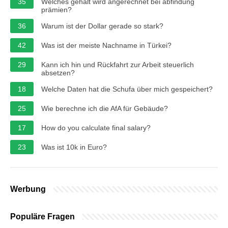
35
Welches gehalt wird angerechnet bei abfindung
prämien?
36
Warum ist der Dollar gerade so stark?
42
Was ist der meiste Nachname in Türkei?
29
Kann ich hin und Rückfahrt zur Arbeit steuerlich
absetzen?
18
Welche Daten hat die Schufa über mich gespeichert?
25
Wie berechne ich die AfA für Gebäude?
17
How do you calculate final salary?
23
Was ist 10k in Euro?
Werbung
Populäre Fragen