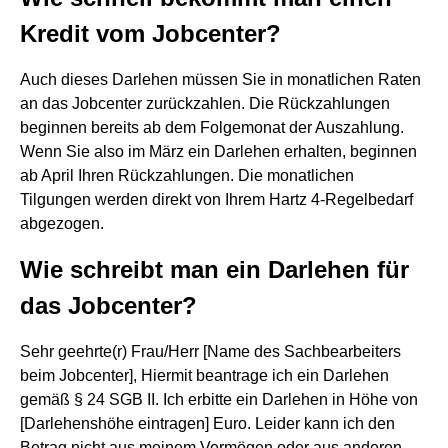
Kredit vom Jobcenter?
Auch dieses Darlehen müssen Sie in monatlichen Raten
an das Jobcenter zurückzahlen. Die Rückzahlungen
beginnen bereits ab dem Folgemonat der Auszahlung.
Wenn Sie also im März ein Darlehen erhalten, beginnen
ab April Ihren Rückzahlungen. Die monatlichen
Tilgungen werden direkt von Ihrem Hartz 4-Regelbedarf
abgezogen.
Wie schreibt man ein Darlehen für
das Jobcenter?
Sehr geehrte(r) Frau/Herr [Name des Sachbearbeiters
beim Jobcenter], Hiermit beantrage ich ein Darlehen
gemäß § 24 SGB II. Ich erbitte ein Darlehen in Höhe von
[Darlehenshöhe eintragen] Euro. Leider kann ich den
Betrag nicht aus meinem Vermögen oder aus anderen