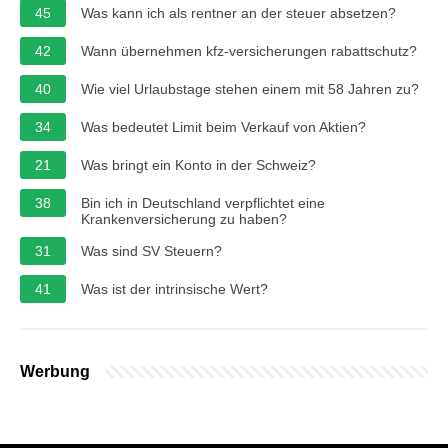
45
Was kann ich als rentner an der steuer absetzen?
42
Wann übernehmen kfz-versicherungen rabattschutz?
40
Wie viel Urlaubstage stehen einem mit 58 Jahren zu?
34
Was bedeutet Limit beim Verkauf von Aktien?
21
Was bringt ein Konto in der Schweiz?
38
Bin ich in Deutschland verpflichtet eine
Krankenversicherung zu haben?
31
Was sind SV Steuern?
41
Was ist der intrinsische Wert?
Werbung