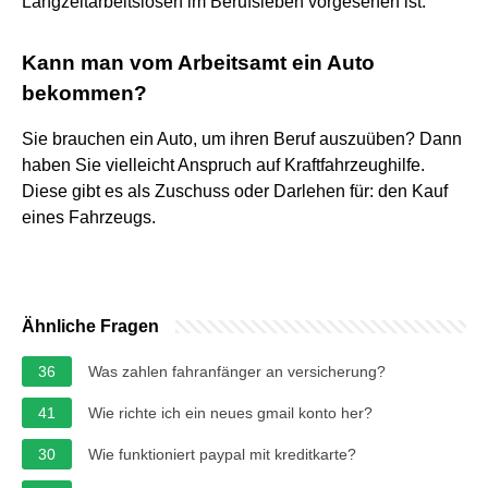
Langzeitarbeitslosen im Berufsleben vorgesehen ist.
Kann man vom Arbeitsamt ein Auto
bekommen?
Sie brauchen ein Auto, um ihren Beruf auszuüben? Dann
haben Sie vielleicht Anspruch auf Kraftfahrzeughilfe.
Diese gibt es als Zuschuss oder Darlehen für: den Kauf
eines Fahrzeugs.
Ähnliche Fragen
36
Was zahlen fahranfänger an versicherung?
41
Wie richte ich ein neues gmail konto her?
30
Wie funktioniert paypal mit kreditkarte?