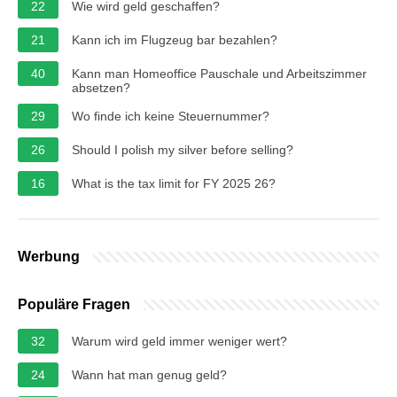
22
Wie wird geld geschaffen?
21
Kann ich im Flugzeug bar bezahlen?
40
Kann man Homeoffice Pauschale und Arbeitszimmer
absetzen?
29
Wo finde ich keine Steuernummer?
26
Should I polish my silver before selling?
16
What is the tax limit for FY 2025 26?
Werbung
Populäre Fragen
32
Warum wird geld immer weniger wert?
24
Wann hat man genug geld?