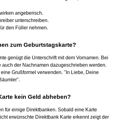
wirken angeberisch.
reiber unterschreiben.
für den Füller nehmen.
eiben zum Geburtstagskarte?
te genügt die Unterschrift mit dem Vornamen. Bei
te auch der Nachnamen dazugeschrieben werden.
h eine Grußformel verwenden. "In Liebe, Deine
Bäumler".
Karte kein Geld abheben?
n für einige Direktbanken. Sobald eine Karte
nicht erwünschte Direktbank Karte erkennt zeigt der