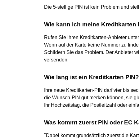
Die 5-stellige PIN ist kein Problem und stell
Wie kann ich meine Kreditkarten 
Rufen Sie Ihren Kreditkarten-Anbieter unt
Wenn auf der Karte keine Nummer zu finden 
Schildern Sie das Problem. Der Anbieter w
versenden.
Wie lang ist ein Kreditkarten PIN?
Ihre neue Kreditkarten-PIN darf vier bis se
die Wunsch-PIN gut merken können, sie gleic
Ihr Hochzeitstag, die Postleitzahl oder ein
Was kommt zuerst PIN oder EC K
"Dabei kommt grundsätzlich zuerst die Ka