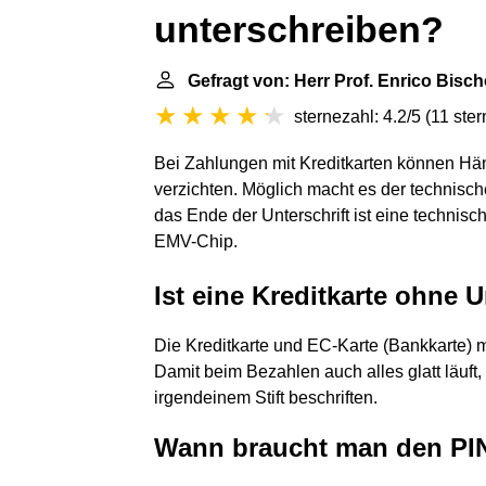
unterschreiben?
Gefragt von: Herr Prof. Enrico Bisch
sternezahl: 4.2/5
(
11 ste
Bei Zahlungen mit Kreditkarten können Hän
verzichten. Möglich macht es der technisch
das Ende der Unterschrift ist eine techni
EMV-Chip.
Ist eine Kreditkarte ohne U
Die Kreditkarte und EC-Karte (Bankkarte) 
Damit beim Bezahlen auch alles glatt läuft, d
irgendeinem Stift beschriften.
Wann braucht man den PIN