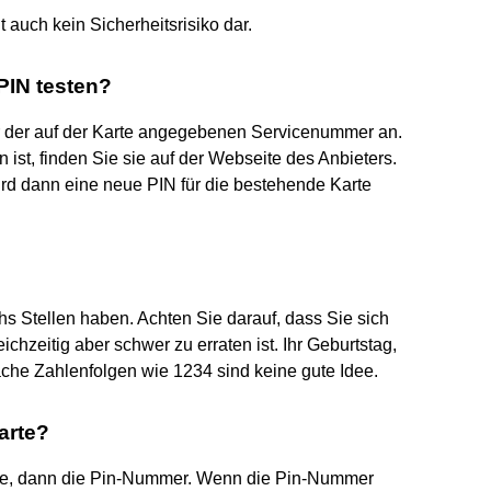
t auch kein Sicherheitsrisiko dar.
PIN testen?
er der auf der Karte angegebenen Servicenummer an.
ist, finden Sie sie auf der Webseite des Anbieters.
ird dann eine neue PIN für die bestehende Karte
chs Stellen haben. Achten Sie darauf, dass Sie sich
hzeitig aber schwer zu erraten ist. Ihr Geburtstag,
fache Zahlenfolgen wie 1234 sind keine gute Idee.
arte?
rte, dann die Pin-Nummer. Wenn die Pin-Nummer