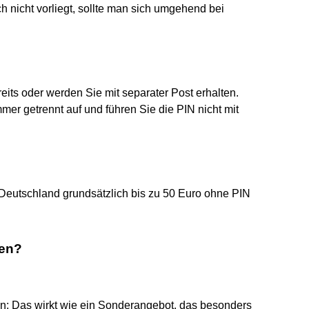
h nicht vorliegt, sollte man sich umgehend bei
its oder werden Sie mit separater Post erhalten.
er getrennt auf und führen Sie die PIN nicht mit
Deutschland grundsätzlich bis zu 50 Euro ohne PIN
nen?
hen: Das wirkt wie ein Sonderangebot, das besonders