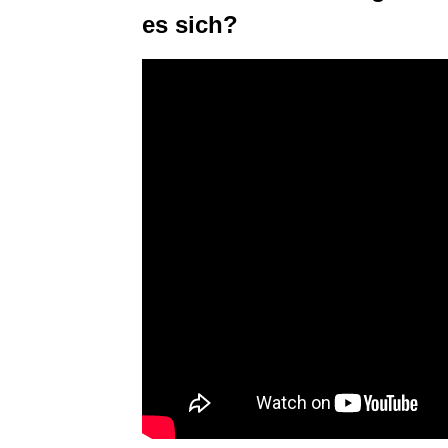
es sich?