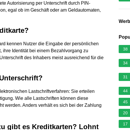
ete Autorisierung per Unterschrift durch PIN-
tion, egal ob im Geschäft oder am Geldautomaten,
Wer
ditkarte?
Popu
ard kennen Nutzer die Eingabe der persönlichen
38
t, ihre Identität bei einem Bezahlvorgang zu
 Unterschrift des Inhabers meist ausreichend für die
34
Unterschrift?
31
44
ektronischen Lastschriftverfahren: Sie erteilen
tigung. Wie alle Lastschriften können diese
45
werden. Anders verhält es sich bei der Zahlung
20
17
u gibt es Kreditkarten? Lohnt