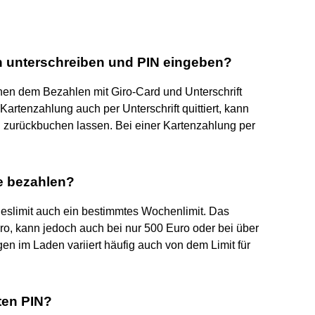
n unterschreiben und PIN eingeben?
chen dem Bezahlen mit Giro-Card und Unterschrift
artenzahlung auch per Unterschrift quittiert, kann
 zurückbuchen lassen. Bei einer Kartenzahlung per
e bezahlen?
eslimit auch ein bestimmtes Wochenlimit. Das
uro, kann jedoch auch bei nur 500 Euro oder bei über
en im Laden variiert häufig auch von dem Limit für
rten PIN?