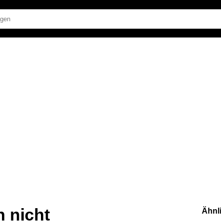
 nicht
Ähnl