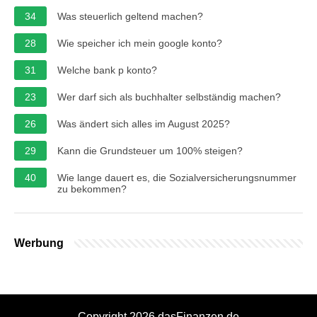
34
Was steuerlich geltend machen?
28
Wie speicher ich mein google konto?
31
Welche bank p konto?
23
Wer darf sich als buchhalter selbständig machen?
26
Was ändert sich alles im August 2025?
29
Kann die Grundsteuer um 100% steigen?
40
Wie lange dauert es, die Sozialversicherungsnummer
zu bekommen?
Werbung
Copyright 2026 dasFinanzen.de