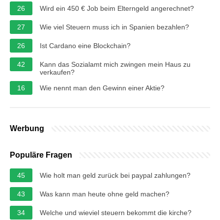
26
Wird ein 450 € Job beim Elterngeld angerechnet?
27
Wie viel Steuern muss ich in Spanien bezahlen?
26
Ist Cardano eine Blockchain?
42
Kann das Sozialamt mich zwingen mein Haus zu
verkaufen?
16
Wie nennt man den Gewinn einer Aktie?
Werbung
Populäre Fragen
45
Wie holt man geld zurück bei paypal zahlungen?
43
Was kann man heute ohne geld machen?
34
Welche und wieviel steuern bekommt die kirche?