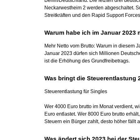
Berlin/Deutschland: Die letzten drei deuts
Neckarwestheim 2 werden abgeschaltet. S
Streitkräften und den Rapid Support Forc
Warum habe ich im Januar 2023 
Mehr Netto vom Brutto: Warum in diesem Ja
Januar 2023 dürfen sich Millionen Deutsch
ist die Erhöhung des Grundfreibetrags.
Was bringt die Steuerentlastung
Steuerentlastung für Singles
Wer 4000 Euro brutto im Monat verdient, w
Euro entlastet. Wer 8000 Euro brutto erhäl
Steuern ein Bürger zahlt, desto höher fällt
Was ändert sich 2023 bei der Ste