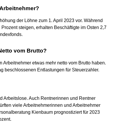
r Arbeitnehmer?
 Erhöhung der Löhne zum 1. April 2023 vor. Während
rozent steigen, erhalten Beschäftigte im Osten 2,7
Indexfonds.
etto vom Brutto?
 Arbeitnehmer etwas mehr netto vom Brutto haben.
 beschlossenen Entlastungen für Steuerzahler.
nd Arbeitslose. Auch Rentnerinnen und Rentner
ürften viele Arbeitnehmerinnen und Arbeitnehmer
rsonalberatung Kienbaum prognostiziert für 2023
ozent.