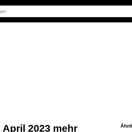
 April 2023 mehr
Ähnl