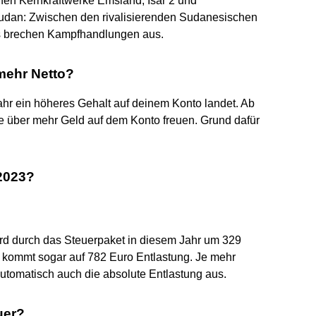
chen Kernkraftwerke Emsland, Isar 2 und
udan: Zwischen den rivalisierenden Sudanesischen
es brechen Kampfhandlungen aus.
mehr Netto?
hr ein höheres Gehalt auf deinem Konto landet. Ab
e über mehr Geld auf dem Konto freuen. Grund dafür
 2023?
ird durch das Steuerpaket in diesem Jahr um 329
t, kommt sogar auf 782 Euro Entlastung. Je mehr
 automatisch auch die absolute Entlastung aus.
uer?