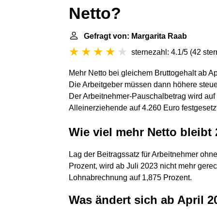
Netto?
Gefragt von: Margarita Raab
sternezahl: 4.1/5
(
42 ste
Mehr Netto bei gleichem Bruttogehalt ab Ap
Die Arbeitgeber müssen dann höhere steuerl
Der Arbeitnehmer-Pauschalbetrag wird auf 
Alleinerziehende auf 4.260 Euro festgesetzt
Wie viel mehr Netto bleibt
Lag der Beitragssatz für Arbeitnehmer ohne
Prozent, wird ab Juli 2023 nicht mehr gerech
Lohnabrechnung auf 1,875 Prozent.
Was ändert sich ab April 2