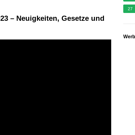
27
023 – Neuigkeiten, Gesetze und
Wer