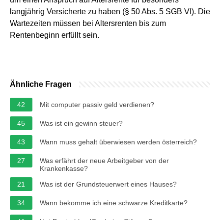
langjährig Versicherte zu haben (§ 50 Abs. 5 SGB VI). Die
Wartezeiten müssen bei Altersrenten bis zum
Rentenbeginn erfüllt sein.
Ähnliche Fragen
42
Mit computer passiv geld verdienen?
45
Was ist ein gewinn steuer?
43
Wann muss gehalt überwiesen werden österreich?
27
Was erfährt der neue Arbeitgeber von der
Krankenkasse?
21
Was ist der Grundsteuerwert eines Hauses?
34
Wann bekomme ich eine schwarze Kreditkarte?