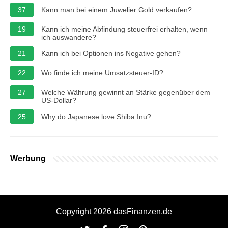
37
Kann man bei einem Juwelier Gold verkaufen?
19
Kann ich meine Abfindung steuerfrei erhalten, wenn
ich auswandere?
21
Kann ich bei Optionen ins Negative gehen?
22
Wo finde ich meine Umsatzsteuer-ID?
27
Welche Währung gewinnt an Stärke gegenüber dem
US-Dollar?
25
Why do Japanese love Shiba Inu?
Werbung
Copyright 2026 dasFinanzen.de