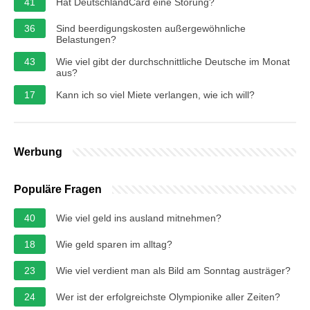
41
Hat DeutschlandCard eine Störung?
36
Sind beerdigungskosten außergewöhnliche
Belastungen?
43
Wie viel gibt der durchschnittliche Deutsche im Monat
aus?
17
Kann ich so viel Miete verlangen, wie ich will?
Werbung
Populäre Fragen
40
Wie viel geld ins ausland mitnehmen?
18
Wie geld sparen im alltag?
23
Wie viel verdient man als Bild am Sonntag austräger?
24
Wer ist der erfolgreichste Olympionike aller Zeiten?