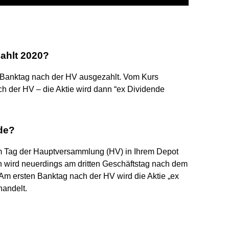
ahlt 2020?
n Banktag nach der HV ausgezahlt. Vom Kurs
h der HV – die Aktie wird dann “ex Dividende
de?
am Tag der Hauptversammlung (HV) in Ihrem Depot
n wird neuerdings am dritten Geschäftstag nach dem
 Am ersten Banktag nach der HV wird die Aktie „ex
handelt.