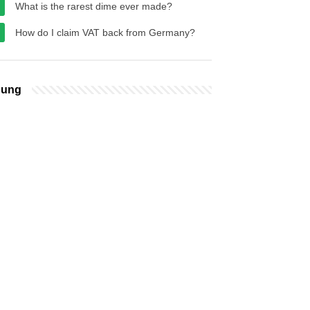
What is the rarest dime ever made?
How do I claim VAT back from Germany?
bung