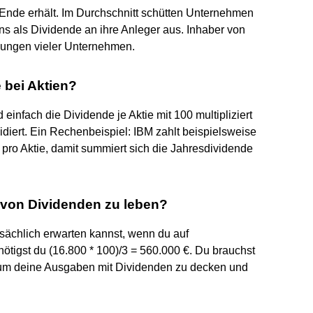
 Ende erhält. Im Durchschnitt schütten Unternehmen
s als Dividende an ihre Anleger aus. Inhaber von
lungen vieler Unternehmen.
 bei Aktien?
infach die Dividende je Aktie mit 100 multipliziert
diert. Ein Rechenbeispiel: IBM zahlt beispielsweise
pro Aktie, damit summiert sich die Jahresdividende
m von Dividenden zu leben?
atsächlich erwarten kannst, wenn du auf
ötigst du (16.800 * 100)/3 = 560.000 €. Du brauchst
, um deine Ausgaben mit Dividenden zu decken und