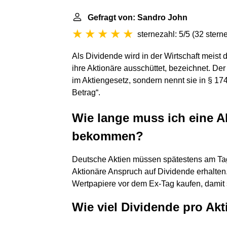
Gefragt von: Sandro John
sternezahl: 5/5
(
32 stern
Als Dividende wird in der Wirtschaft meist 
ihre Aktionäre ausschüttet, bezeichnet. De
im Aktiengesetz, sondern nennt sie in § 17
Betrag“.
Wie lange muss ich eine A
bekommen?
Deutsche Aktien müssen spätestens am Ta
Aktionäre Anspruch auf Dividende erhalten
Wertpapiere vor dem Ex-Tag kaufen, damit
Wie viel Dividende pro Akt