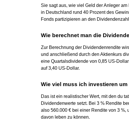
Sie sagt aus, wie viel Geld der Anleger am
in Deutschland rund 40 Prozent des Gewinn
Fonds partizipieren an den Dividendenzah
Wie berechnet man die Dividende
Zur Berechnung der Dividendenrendite wird e
und anschließend durch den Aktienkurs divi
eine Quartalsdividende von 0,85 US-Dollar 
auf 3,40 US-Dollar.
Wie viel muss ich investieren u
Das ist ein realistischer Wert, mit den du t
Dividendenwerte setzt. Bei 3 % Rendite ben
also 560.000 € bei einer Rendite von 3 %
davon leben zu können.