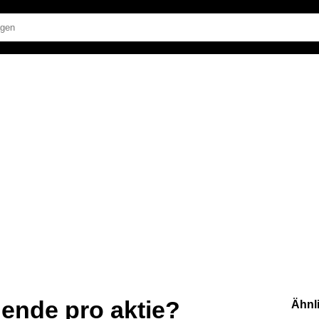
ende pro aktie?
Ähnl