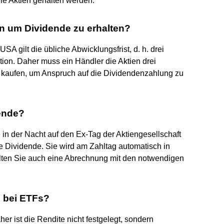
ie Aktien gehalten werden.
 um Dividende zu erhalten?
SA gilt die übliche Abwicklungsfrist, d. h. drei
ion. Daher muss ein Händler die Aktien drei
 kaufen, um Anspruch auf die Dividendenzahlung zu
ende?
in der Nacht auf den Ex-Tag der Aktiengesellschaft
 Dividende. Sie wird am Zahltag automatisch in
alten Sie auch eine Abrechnung mit den notwendigen
e bei ETFs?
er ist die Rendite nicht festgelegt, sondern