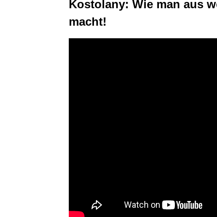
Kostolany: Wie man aus 
macht!