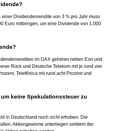
ividende?
i einer Dividendenrendite von 3 % pro Jahr muss
00 Euro mitbringen, um eine Dividende von 1.000
dende?
videndenrenditen im DAX gehören neben Eon und
ener Rück und Deutsche Telekom mit je rund vier
rozent, Telefónica mit rund acht Prozent und
n um keine Spekulationssteuer zu
ird in Deutschland noch nicht erhoben. Die
fallen. Aktiengewinne unterliegen seitdem der