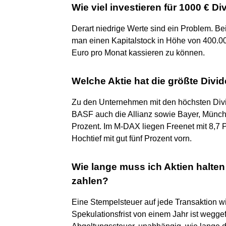
Wie viel investieren für 1000 € D
Derart niedrige Werte sind ein Problem. Be
man einen Kapitalstock in Höhe von 400.0
Euro pro Monat kassieren zu können.
Welche Aktie hat die größte Divi
Zu den Unternehmen mit den höchsten Di
BASF auch die Allianz sowie Bayer, Münch
Prozent. Im M-DAX liegen Freenet mit 8,7 P
Hochtief mit gut fünf Prozent vorn.
Wie lange muss ich Aktien halte
zahlen?
Eine Stempelsteuer auf jede Transaktion w
Spekulationsfrist von einem Jahr ist wegge