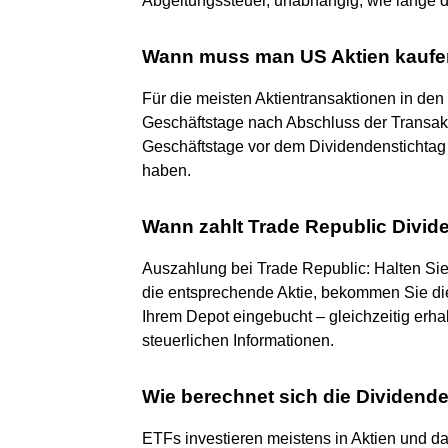
Abgeltungssteuer, unabhängig, wie lange d
Wann muss man US Aktien kaufen
Für die meisten Aktientransaktionen in den U
Geschäftstage nach Abschluss der Transakt
Geschäftstage vor dem Dividendenstichtag
haben.
Wann zahlt Trade Republic Divid
Auszahlung bei Trade Republic: Halten Sie 
die entsprechende Aktie, bekommen Sie die
Ihrem Depot eingebucht – gleichzeitig erh
steuerlichen Informationen.
Wie berechnet sich die Dividend
ETFs investieren meistens in Aktien und dah