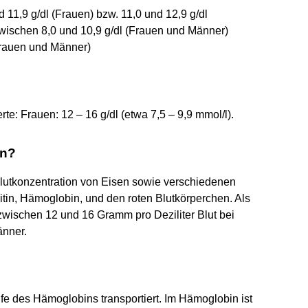
11,9 g/dl (Frauen) bzw. 11,0 und 12,9 g/dl
wischen 8,0 und 10,9 g/dl (Frauen und Männer)
Frauen und Männer)
e: Frauen: 12 – 16 g/dl (etwa 7,5 – 9,9 mmol/l).
in?
 Blutkonzentration von Eisen sowie verschiedenen
itin, Hämoglobin, und den roten Blutkörperchen. Als
wischen 12 und 16 Gramm pro Deziliter Blut bei
änner.
fe des Hämoglobins transportiert. Im Hämoglobin ist