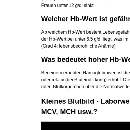
Frauen unter 12 g/dl sinkt.
Welcher Hb-Wert ist gefäh
Ab welchem Hb-Wert besteht Lebensgefahr?
der Hb-Wert bei unter 6,5 g/dl liegt, was im
(Grad 4: lebensbedrohliche Anämie).
Was bedeutet hoher Hb-We
Bei einem erhöhten Hämoglobinwert ist die 
oder relativ (bei Bluteindickung) erhöht. 
roten Blutkörperchen über die Normalwerte 
Kleines Blutbild - Laborwe
MCV, MCH usw.?