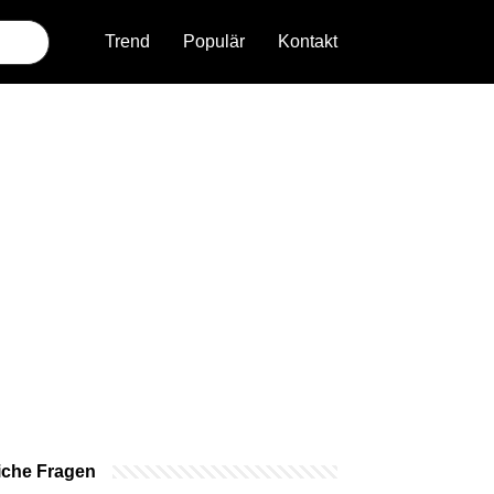
Trend
Populär
Kontakt
iche Fragen