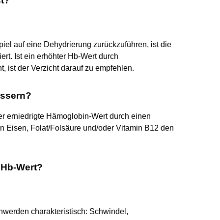
st?
iel auf eine Dehydrierung zurückzuführen, ist die
iert. Ist ein erhöhter Hb-Wert durch
, ist der Verzicht darauf zu empfehlen.
essern?
er erniedrigte Hämoglobin-Wert durch einen
n Eisen, Folat/Folsäure und/oder Vitamin B12 den
 Hb-Wert?
hwerden charakteristisch: Schwindel,