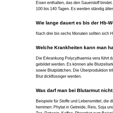
Eisen enthalten, das den Sauerstoff binde
100 bis 140 Tagen. Es werden ständig ält
Wie lange dauert es bis der Hb-W
Nach drei bis sechs Monaten sollten sich H
Welche Krankheiten kann man ha
Die Erkrankung Polycythaemia vera führt d
gebildet werden. Es können alle Blutzellart
sowie Blutplättchen. Die Überproduktion trif
Blut dickflüssiger werden.
Was darf man bei Blutarmut nich
Beispiele für Stoffe und Lebensmittel, die 
hemmen: Phytat in Getreide, Reis, Soja u