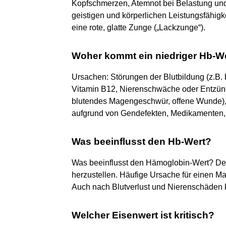
Kopfschmerzen, Atemnot bei Belastung und
geistigen und körperlichen Leistungsfähig
eine rote, glatte Zunge („Lackzunge“).
Woher kommt ein niedriger Hb-W
Ursachen: Störungen der Blutbildung (z.B
Vitamin B12, Nierenschwäche oder Entzünd
blutendes Magengeschwür, offene Wunde), 
aufgrund von Gendefekten, Medikamenten, 
Was beeinflusst den Hb-Wert?
Was beeinflusst den Hämoglobin-Wert? De
herzustellen. Häufige Ursache für einen M
Auch nach Blutverlust und Nierenschäden 
Welcher Eisenwert ist kritisch?