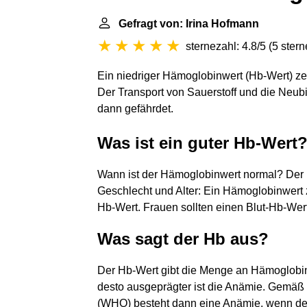
Gefragt von: Irina Hofmann
sternezahl: 4.8/5
(
5 ster
Ein niedriger Hämoglobinwert (Hb-Wert) zei
Der Transport von Sauerstoff und die Neubi
dann gefährdet.
Was ist ein guter Hb-Wert
Wann ist der Hämoglobinwert normal? Der 
Geschlecht und Alter: Ein Hämoglobinwert z
Hb-Wert. Frauen sollten einen Blut-Hb-Wert
Was sagt der Hb aus?
Der Hb-Wert gibt die Menge an Hämoglobin 
desto ausgeprägter ist die Anämie. Gemäß 
(WHO) besteht dann eine Anämie, wenn der