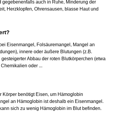
 gegebenenfalls auch in Ruhe, Minderung der
keit, Herzklopfen, Ohrensausen, blasse Haut und
ert?
. bei Eisenmangel, Folsäuremangel, Mangel an
ungen), innere oder äußere Blutungen (z.B.
gesteigerter Abbau der roten Blutkörperchen (etwa
Chemikalien oder ...
r Körper benötigt Eisen, um Hämoglobin
angel an Hämoglobin ist deshalb ein Eisenmangel.
kann sich zu wenig Hämoglobin im Blut befinden.