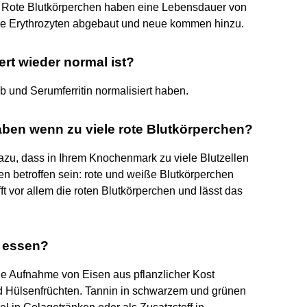
t. Rote Blutkörperchen haben eine Lebensdauer von
ere Erythrozyten abgebaut und neue kommen hinzu.
ert wieder normal ist?
b und Serumferritin normalisiert haben.
ben wenn zu viele rote Blutkörperchen?
azu, dass in Ihrem Knochenmark zu viele Blutzellen
en betroffen sein: rote und weiße Blutkörperchen
ft vor allem die roten Blutkörperchen und lässt das
t essen?
die Aufnahme von Eisen aus pflanzlicher Kost
nd Hülsenfrüchten. Tannin in schwarzem und grünen