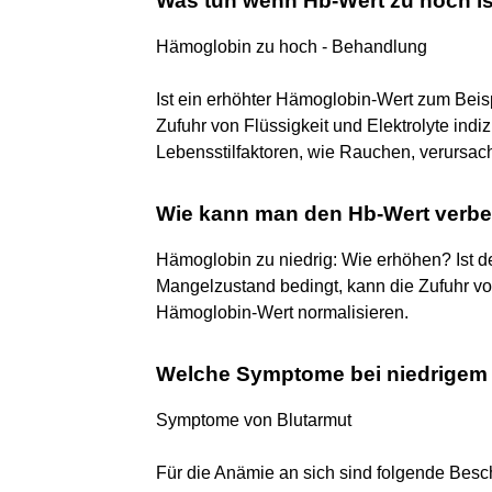
Was tun wenn Hb-Wert zu hoch i
Hämoglobin zu hoch - Behandlung
Ist ein erhöhter Hämoglobin-Wert zum Beisp
Zufuhr von Flüssigkeit und Elektrolyte indiz
Lebensstilfaktoren, wie Rauchen, verursacht
Wie kann man den Hb-Wert verb
Hämoglobin zu niedrig: Wie erhöhen? Ist d
Mangelzustand bedingt, kann die Zufuhr vo
Hämoglobin-Wert normalisieren.
Welche Symptome bei niedrigem
Symptome von Blutarmut
Für die Anämie an sich sind folgende Besc