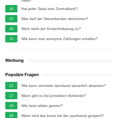
habe?
34
Hat jeder Staat eine Zentralbank?
22
Was darf der Steuerberater abrechnen?
30
Wem steht der Kinderfreibetrag zu?
15
Wie kann man anonyme Zahlungen erhalten?
Werbung
Populäre Fragen
21
Wie kann vermieter leerstand steuerlich absetzen?
17
Wann gibt es bei prosieben dividende?
19
Wie heist aktien gewinn?
29
Wann wird das konto bei der sparkasse gesperrt?