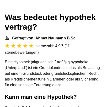
Was bedeutet hypothek
vertrag?
Gefragt von: Ahmet Naumann B.Sc.
sternezahl: 4.9/5
(
11
sternebewertungen
)
Eine Hypothek (altgriechisch ὑποθήκη hypothḗkē
„Unterpfand“) ist ein Grundpfandrecht, das als Belastung
auf einem Grundstück oder grundstücksgleichem Recht
als Kreditsicherheit für ein Darlehen oder als Sicherung
für eine sonstige Forderung dient.
Kann man eine Hypothek?