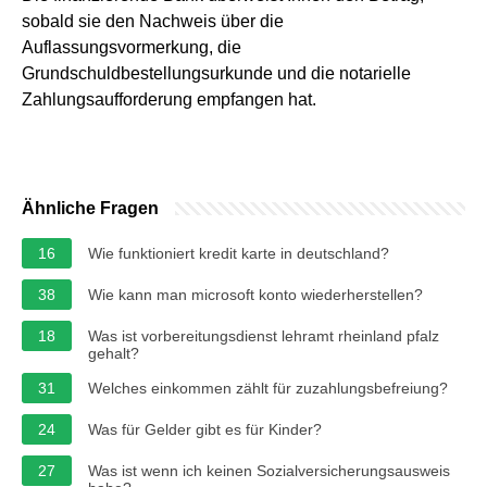
sobald sie den Nachweis über die
Auflassungsvormerkung, die
Grundschuldbestellungsurkunde und die notarielle
Zahlungsaufforderung empfangen hat.
Ähnliche Fragen
16
Wie funktioniert kredit karte in deutschland?
38
Wie kann man microsoft konto wiederherstellen?
18
Was ist vorbereitungsdienst lehramt rheinland pfalz
gehalt?
31
Welches einkommen zählt für zuzahlungsbefreiung?
24
Was für Gelder gibt es für Kinder?
27
Was ist wenn ich keinen Sozialversicherungsausweis