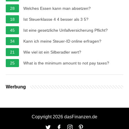
28
Welches Essen kann man absetzen?
18
Ist Steuerklasse 4 4 besser als 3 5?
45
Ist eine gesetzliche Unfallversicherung Pflicht?
34
Kann ich meine Steuer-ID online erfragen?
21
Wie viel ist ein Silberadler wert?
25
What is the minimum amount to not pay taxes?
Werbung
Copyright 2026 dasFinanzen.de