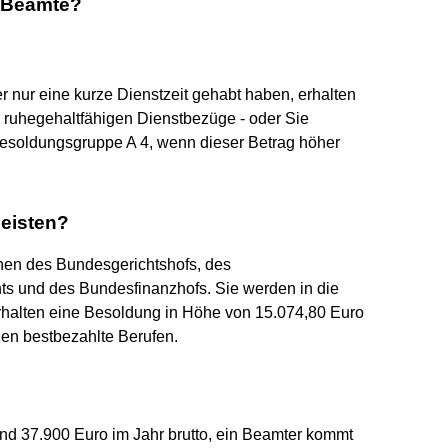
r Beamte?
r nur eine kurze Dienstzeit gehabt haben, erhalten
r ruhegehaltfähigen Dienstbezüge - oder Sie
Besoldungsgruppe A 4, wenn dieser Betrag höher
eisten?
nen des Bundesgerichtshofs, des
ts und des Bundesfinanzhofs. Sie werden in die
halten eine Besoldung in Höhe von 15.074,80 Euro
den bestbezahlte Berufen.
rund 37.900 Euro im Jahr brutto, ein Beamter kommt