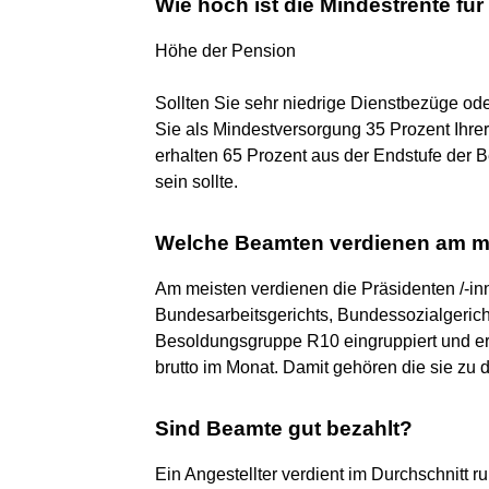
Wie hoch ist die Mindestrente fü
Höhe der Pension
Sollten Sie sehr niedrige Dienstbezüge ode
Sie als Mindestversorgung 35 Prozent Ihre
erhalten 65 Prozent aus der Endstufe der 
sein sollte.
Welche Beamten verdienen am m
Am meisten verdienen die Präsidenten /-in
Bundesarbeitsgerichts, Bundessozialgerich
Besoldungsgruppe R10 eingruppiert und er
brutto im Monat. Damit gehören die sie zu 
Sind Beamte gut bezahlt?
Ein Angestellter verdient im Durchschnitt 