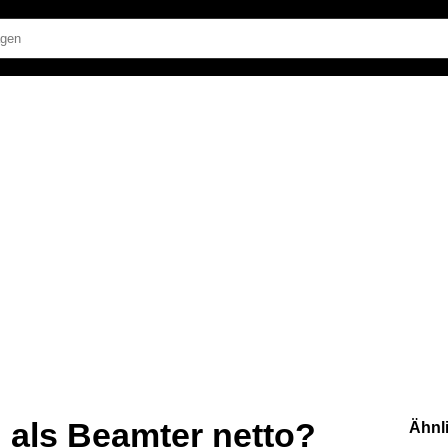
als Beamter netto?
Ähnl