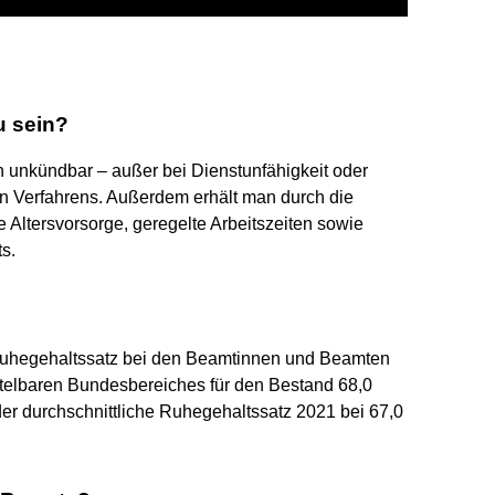
u sein?
h unkündbar – außer bei Dienstunfähigkeit oder
en Verfahrens. Außerdem erhält man durch die
ne Altersvorsorge, geregelte Arbeitszeiten sowie
s.
 Ruhegehaltssatz bei den Beamtinnen und Beamten
ttelbaren Bundesbereiches für den Bestand 68,0
er durchschnittliche Ruhegehaltssatz 2021 bei 67,0