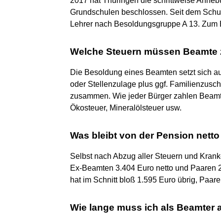
2017 hat Thüringen die schrittweise Anheb
Grundschulen beschlossen. Seit dem Schul
Lehrer nach Besoldungsgruppe A 13. Zum Ei
Welche Steuern müssen Beamte 
Die Besoldung eines Beamten setzt sich a
oder Stellenzulage plus ggf. Familienzusc
zusammen. Wie jeder Bürger zahlen Beamt
Ökosteuer, Mineralölsteuer usw.
Was bleibt von der Pension netto
Selbst nach Abzug aller Steuern und Krank
Ex-Beamten 3.404 Euro netto und Paaren 2
hat im Schnitt bloß 1.595 Euro übrig, Paare
Wie lange muss ich als Beamter 