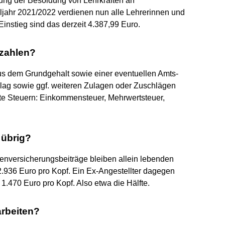
ung der Besoldung von Lehrkräften an
jahr 2021/2022 verdienen nun alle Lehrerinnen und
nstieg sind das derzeit 4.387,99 Euro.
zahlen?
us dem Grundgehalt sowie einer eventuellen Amts-
hlag sowie ggf. weiteren Zulagen oder Zuschlägen
e Steuern: Einkommensteuer, Mehrwertsteuer,
 übrig?
enversicherungsbeiträge bleiben allein lebenden
.936 Euro pro Kopf. Ein Ex-Angestellter dagegen
 1.470 Euro pro Kopf. Also etwa die Hälfte.
arbeiten?