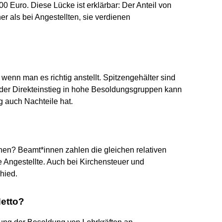
0 Euro. Diese Lücke ist erklärbar: Der Anteil von
r als bei Angestellten, sie verdienen
enn man es richtig anstellt. Spitzengehälter sind
 der Direkteinstieg in hohe Besoldungsgruppen kann
 auch Nachteile hat.
en? Beamt*innen zahlen die gleichen relativen
 Angestellte. Auch bei Kirchensteuer und
hied.
Netto?