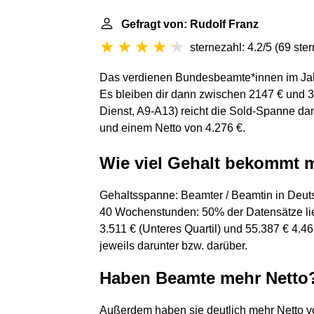
Gefragt von: Rudolf Franz
sternezahl: 4.2/5
(
69 ste
Das verdienen Bundesbeamte*innen im Ja
Es bleiben dir dann zwischen 2147 € und 3.
Dienst, A9-A13) reicht die Sold-Spanne dan
und einem Netto von 4.276 €.
Wie viel Gehalt bekommt 
Gehaltsspanne: Beamter / Beamtin in Deuts
40 Wochenstunden: 50% der Datensätze li
3.511 € (Unteres Quartil) und 55.387 € 4.46
jeweils darunter bzw. darüber.
Haben Beamte mehr Netto
Außerdem haben sie deutlich mehr Netto vo