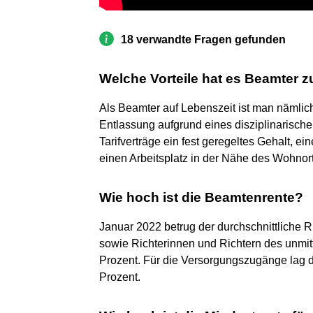
18 verwandte Fragen gefunden
Welche Vorteile hat es Beamter z
Als Beamter auf Lebenszeit ist man nämlic
Entlassung aufgrund eines disziplinarisch
Tarifverträge ein fest geregeltes Gehalt, ei
einen Arbeitsplatz in der Nähe des Wohnort
Wie hoch ist die Beamtenrente?
Januar 2022 betrug der durchschnittliche
sowie Richterinnen und Richtern des unmi
Prozent. Für die Versorgungszugänge lag d
Prozent.