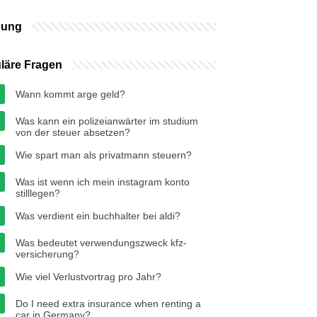
bung
läre Fragen
Wann kommt arge geld?
Was kann ein polizeianwärter im studium
von der steuer absetzen?
Wie spart man als privatmann steuern?
Was ist wenn ich mein instagram konto
stilllegen?
Was verdient ein buchhalter bei aldi?
Was bedeutet verwendungszweck kfz-
versicherung?
Wie viel Verlustvortrag pro Jahr?
Do I need extra insurance when renting a
car in Germany?