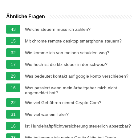
Ähnliche Fragen
43
Welche steuern muss ich zahlen?
15
Mit chrome remote desktop smartphone steuern?
32
Wie komme ich von meinen schulden weg?
17
Wie hoch ist die kfz steuer in der schweiz?
29
Was bedeutet kontakt auf google konto verschieben?
16
Was passiert wenn mein Arbeitgeber mich nicht
angemeldet hat?
22
Wie viel Gebühren nimmt Crypto Com?
31
Wie viel war ein Taler?
16
Ist Hundehaftpflichtversicherung steuerlich absetzbar?
23
Wie bekomme ich meine Gratis Aktie bei Trade