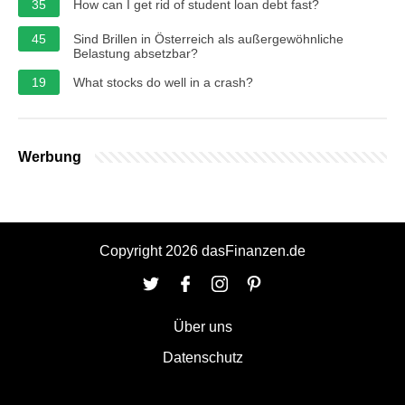
35
How can I get rid of student loan debt fast?
45
Sind Brillen in Österreich als außergewöhnliche
Belastung absetzbar?
19
What stocks do well in a crash?
Werbung
Copyright 2026 dasFinanzen.de
Über uns
Datenschutz