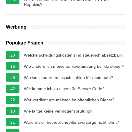
Republic?
Werbung
Populäre Fragen
29
Welche scheidungskosten sind steuerlich absetzbar?
16
Wie ändere ich meine bankverbindung bei kfz steuer?
28
Wie viel steuern muss ich zahlen für mein auto?
42
Wie komme ich zu einem 3d Secure Code?
22
Wer verdient am meisten im öffentlichen Dienst?
19
Wie lange keine vermögensprüfung?
21
Warum sich betriebliche Altersvorsorge nicht lohnt?