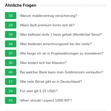
Ähnliche Fragen
33
Warum maklervertrag versicherung?
18
Wann läuft premium konto wot ab?
33
Was befdutet stufe 1 beim gehalt öffentlichwr fienst?
34
Was bedeutet anrechnungszeit bei der rente?
37
Wie fange ich an in Kryptowährungen zu investieren?
30
Was ändert sich bei Maestro?
40
Bei welcher Bank kann man Goldmünzen verkaufen?
17
Wie viele Börse gibt es in Deutschland?
24
Für wen gilt § 25 UStG?
45
When should I expect 1099-INT?