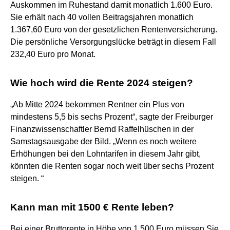
Auskommen im Ruhestand damit monatlich 1.600 Euro.
Sie erhält nach 40 vollen Beitragsjahren monatlich
1.367,60 Euro von der gesetzlichen Rentenversicherung.
Die persönliche Versorgungslücke beträgt in diesem Fall
232,40 Euro pro Monat.
Wie hoch wird die Rente 2024 steigen?
„Ab Mitte 2024 bekommen Rentner ein Plus von
mindestens 5,5 bis sechs Prozent“, sagte der Freiburger
Finanzwissenschaftler Bernd Raffelhüschen in der
Samstagsausgabe der Bild. „Wenn es noch weitere
Erhöhungen bei den Lohntarifen in diesem Jahr gibt,
könnten die Renten sogar noch weit über sechs Prozent
steigen. “
Kann man mit 1500 € Rente leben?
Bei einer Bruttorente in Höhe von 1.500 Euro müssen Sie