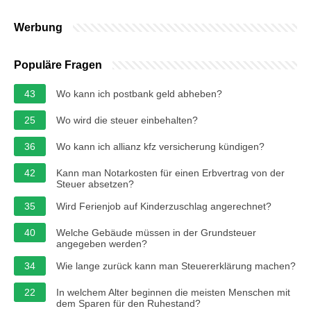
Werbung
Populäre Fragen
43
Wo kann ich postbank geld abheben?
25
Wo wird die steuer einbehalten?
36
Wo kann ich allianz kfz versicherung kündigen?
42
Kann man Notarkosten für einen Erbvertrag von der
Steuer absetzen?
35
Wird Ferienjob auf Kinderzuschlag angerechnet?
40
Welche Gebäude müssen in der Grundsteuer
angegeben werden?
34
Wie lange zurück kann man Steuererklärung machen?
22
In welchem ​​Alter beginnen die meisten Menschen mit
dem Sparen für den Ruhestand?