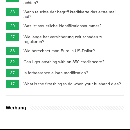
achten?
33
Wann tauchte der begriff kreditkarte das erste mal
auf?
29
Was ist steuerliche identifikationsnummer?
27
Wie lange hat versicherung zeit schaden zu
regulieren?
38
Wie berechnet man Euro in US-Dollar?
32
Can I get anything with an 850 credit score?
37
Is forbearance a loan modification?
17
What is the first thing to do when your husband dies?
Werbung