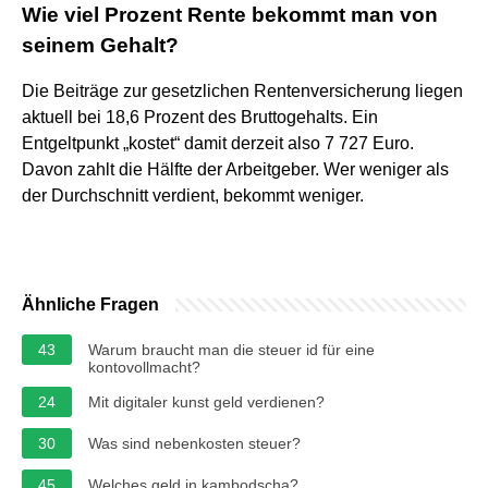
Wie viel Prozent Rente bekommt man von
seinem Gehalt?
Die Beiträge zur gesetzlichen Rentenversicherung liegen
aktuell bei 18,6 Prozent des Bruttogehalts. Ein
Entgeltpunkt „kostet“ damit derzeit also 7 727 Euro.
Davon zahlt die Hälfte der Arbeitgeber. Wer weniger als
der Durchschnitt verdient, bekommt weniger.
Ähnliche Fragen
43
Warum braucht man die steuer id für eine
kontovollmacht?
24
Mit digitaler kunst geld verdienen?
30
Was sind nebenkosten steuer?
45
Welches geld in kambodscha?