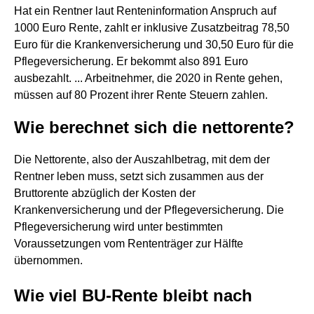
Hat ein Rentner laut Renteninformation Anspruch auf
1000 Euro Rente, zahlt er inklusive Zusatzbeitrag 78,50
Euro für die Krankenversicherung und 30,50 Euro für die
Pflegeversicherung. Er bekommt also 891 Euro
ausbezahlt. ... Arbeitnehmer, die 2020 in Rente gehen,
müssen auf 80 Prozent ihrer Rente Steuern zahlen.
Wie berechnet sich die nettorente?
Die Nettorente, also der Auszahlbetrag, mit dem der
Rentner leben muss, setzt sich zusammen aus der
Bruttorente abzüglich der Kosten der
Krankenversicherung und der Pflegeversicherung. Die
Pflegeversicherung wird unter bestimmten
Voraussetzungen vom Rententräger zur Hälfte
übernommen.
Wie viel BU-Rente bleibt nach