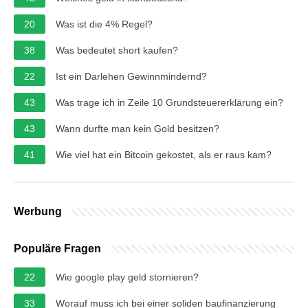
20
Was ist die 4% Regel?
38
Was bedeutet short kaufen?
22
Ist ein Darlehen Gewinnmindernd?
43
Was trage ich in Zeile 10 Grundsteuererklärung ein?
43
Wann durfte man kein Gold besitzen?
41
Wie viel hat ein Bitcoin gekostet, als er raus kam?
Werbung
Populäre Fragen
22
Wie google play geld stornieren?
33
Worauf muss ich bei einer soliden baufinanzierung