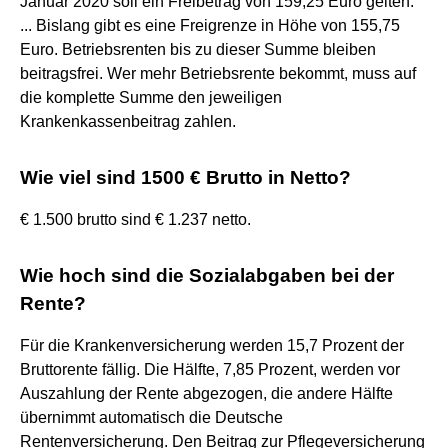
Januar 2020 soll ein Freibetrag von 159,25 Euro gelten.
... Bislang gibt es eine Freigrenze in Höhe von 155,75
Euro. Betriebsrenten bis zu dieser Summe bleiben
beitragsfrei. Wer mehr Betriebsrente bekommt, muss auf
die komplette Summe den jeweiligen
Krankenkassenbeitrag zahlen.
Wie viel sind 1500 € Brutto in Netto?
€ 1.500 brutto sind € 1.237 netto.
Wie hoch sind die Sozialabgaben bei der
Rente?
Für die Krankenversicherung werden 15,7 Prozent der
Bruttorente fällig. Die Hälfte, 7,85 Prozent, werden vor
Auszahlung der Rente abgezogen, die andere Hälfte
übernimmt automatisch die Deutsche
Rentenversicherung. Den Beitrag zur Pflegeversicherung