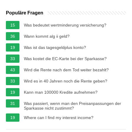
Populäre Fragen
15
Was bedeutet wertminderung versicherung?
36
Wann kommt alg ii geld?
19
Was ist das tagesgeldplus konto?
33
Was kostet die EC-Karte bei der Sparkasse?
43
Wird die Rente nach dem Tod weiter bezahlt?
33
Wird es in 40 Jahren noch die Rente geben?
19
Kann man 100000 Kredite aufnehmen?
31
Was passiert, wenn man den Preisanpassungen der
Sparkasse nicht zustimmt?
19
Where can I find my interest income?