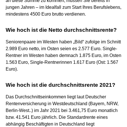
an diese Summe zu kommen, müssen Sie bereits in
jungen Jahren – im Idealfall zum Start Ihres Berufslebens,
mindestens 4500 Euro brutto verdienen.
Wie hoch ist die Netto durchschnittsrente?
Seniorenpaare im Westen haben „Bild“ zufolge im Schnitt
2.989 Euro netto, im Osten seien es 2.577 Euro. Single-
Rentner im Westen haben demnach 1.875 Euro, im Osten
1.563 Euro, Single-Rentnerinnen 1.617 Euro (Ost: 1.567
Euro).
Wie hoch ist die durchschnittsrente 2021?
Das Durchschnittseinkommen liegt laut Deutscher
Rentenversicherung in Westdeutschland (Bayern, NRW,
Berlin-West..) im Jahr 2021 bei 3.461,75 Euro monatlich
bzw. 41.541 Euro jährlich. Die Standardrente eines
abhängig Beschäftigten in Deutschland liegt