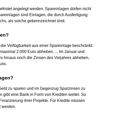
efristet angelegt werden. Spareinlagen dürfen nicht
areinlagen sind Einlagen, die durch Ausfertigung
hs, als solche gekennzeichnet sind.
gen?
die Verfügbarkeit aus einer Spareinlage beschränkt.
maximal 2.000 Euro abheben. ... Im Januar und
ro hinaus noch die Zinsen des Vorjahres abheben,
uss.
lagen?
 Geld zu sparen und im Gegenzug Sparzinsen zu
n gibt eine Bank in Form von Krediten weiter. So
nanzierung ihrer Projekte. Für Kredite müssen
t werden.