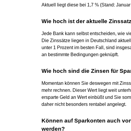
Aktuell liegt diese bei 1,7 % (Stand: Januar
Wie hoch ist der aktuelle Zinssat
Jede Bank kann selbst entscheiden, wie vie
Die Zinssätze liegen in Deutschland aktue
unter 1 Prozent im besten Fall, sind insge
an bestimmte Bedingungen geknüpft.
Wie hoch sind die Zinsen für Spa
Momentan können Sie deswegen mit Zinssät
mehr rechnen. Dieser Wert liegt weit unterh
ersparte Geld an Wert einbüßt und Sie somit
daher nicht besonders rentabel angelegt.
Können auf Sparkonten auch von 
werden?