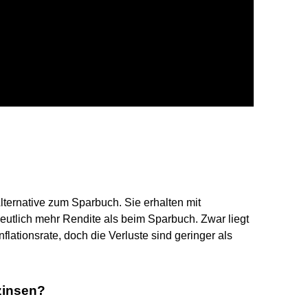
lternative zum Sparbuch. Sie erhalten mit
utlich mehr Rendite als beim Sparbuch. Zwar liegt
flationsrate, doch die Verluste sind geringer als
zinsen?