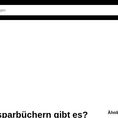
sparbüchern gibt es?
Ähnl