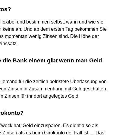
tos?
 flexibel und bestimmen selbst, wann und wie viel
ch keine an. Und ab dem ersten Tag bekommen Sie
 es momentan wenig Zinsen sind. Die Höhe der
zinssatz.
e die Bank einem gibt wenn man Geld
 jemand für die zeitlich befristete Überlassung von
de von Zinsen in Zusammenhang mit Geldgeschäften.
 Zinsen für ihr dort angelegtes Geld.
irokonto?
weck hat, Geld einzusparen. Es dient also als
Zinsen als es beim Girokonto der Fall ist. ... Das