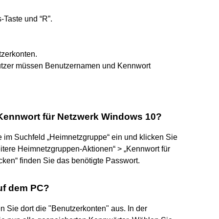
-Taste und “R”.
tzerkonten.
nutzer müssen Benutzernamen und Kennwort
Kennwort für Netzwerk Windows 10?
 im Suchfeld „Heimnetzgruppe“ ein und klicken Sie
itere Heimnetzgruppen-Aktionen“ > „Kennwort für
ken“ finden Sie das benötigte Passwort.
auf dem PC?
 Sie dort die "Benutzerkonten" aus. In der