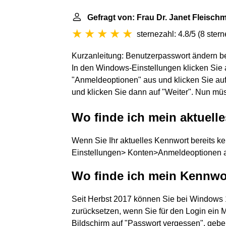
Gefragt von: Frau Dr. Janet Fleisch
sternezahl: 4.8/5
(
8 ster
Kurzanleitung: Benutzerpasswort ändern 
In den Windows-Einstellungen klicken Sie 
"Anmeldeoptionen" aus und klicken Sie auf 
und klicken Sie dann auf "Weiter". Nun mü
Wo finde ich mein aktuel
Wenn Sie Ihr aktuelles Kennwort bereits k
Einstellungen> Konten>Anmeldeoptionen 
Wo finde ich mein Kennw
Seit Herbst 2017 können Sie bei Windows 
zurücksetzen, wenn Sie für den Login ein 
Bildschirm auf "Passwort vergessen", geb