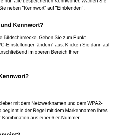
ie nun alle gespeicherten Kennwörter. Wählen Sie
Sie neben "Kennwort" auf "Einblenden".
e und Kennwort?
ere Bildschirmecke. Gehen Sie zum Punkt
PC-Einstellungen ändern" aus. Klicken Sie dann auf
 anschließend im oberen Bereich Ihren
 Kennwort?
Aufkleber mit dem Netzwerknamen und dem WPA2-
 beginnt in der Regel mit dem Markennamen Ihres
ner Kombination aus einer 6 er-Nummer.
emeint?