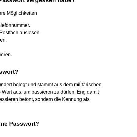
 Passwort vergessen habe?
hre Möglichkeiten
Telefonnummer.
Postfach auslesen.
en.
ieren.
sswort?
hundert belegt und stammt aus dem militärischen
s Wort aus, um passieren zu dürfen. Eng damit
Passieren betont, sondern die Kennung als
hne Passwort?