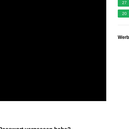
27
20
Wer