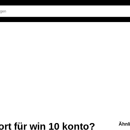
rt für win 10 konto?
Ähnl