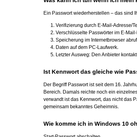
Was kann ich tun wenn ich mein
Ein Passwort wiederherstellen – das sind I
Verifizierung durch E-Mail-Adresse/
Verschlüsselte Passwörter im E-Mail-
Speicherung im Internetbrowser abruf
Daten auf dem PC-Laufwerk.
Letzter Ausweg: Den Anbieter kontakt
Ist Kennwort das gleiche wie Pa
Der Begriff Passwort ist seit dem 16. Jahr
Bereich. Damals reichte noch ein einzelne
verwandt ist das Kennwort, das nicht das 
gemeinsam bekanntes Geheimnis.
Wie komme ich in Windows 10 o
Start-Passwort abschalten