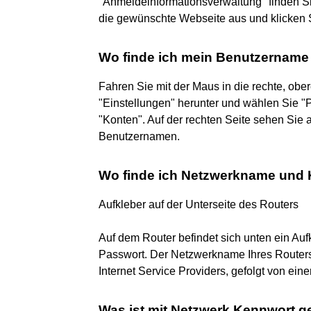
"Anmeldeinformationsverwaltung" finden S
die gewünschte Webseite aus und klicken 
Wo finde ich mein Benutzernam
Fahren Sie mit der Maus in die rechte, ob
"Einstellungen" herunter und wählen Sie "
"Konten". Auf der rechten Seite sehen Sie
Benutzernamen.
Wo finde ich Netzwerkname und
Aufkleber auf der Unterseite des Routers
Auf dem Router befindet sich unten ein 
Passwort. Der Netzwerkname Ihres Routers
Internet Service Providers, gefolgt von ei
Was ist mit Netzwerk Kennwort g