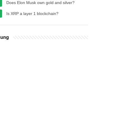
Does Elon Musk own gold and silver?
Is XRP a layer 1 blockchain?
bung