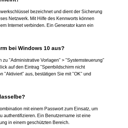
werkschlüssel bezeichnet und dient der Sicherung
oses Netzwerk. Mit Hilfe des Kennworts können
dem Internet verbinden. Ein Generator kann ein
hirm bei Windows 10 aus?
n zu "Administrative Vorlagen" > "Systemsteuerung"
ck auf den Eintrag "Sperrbildschirm nicht
 "Aktiviert" aus, bestätigen Sie mit "OK" und
dasselbe?
ombination mit einem Passwort zum Einsatz, um
 authentifizieren. Ein Benutzername ist eine
ng in einem geschützten Bereich.