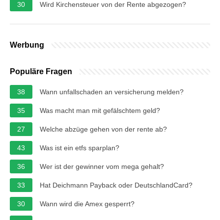
30
Wird Kirchensteuer von der Rente abgezogen?
Werbung
Populäre Fragen
38
Wann unfallschaden an versicherung melden?
35
Was macht man mit gefälschtem geld?
27
Welche abzüge gehen von der rente ab?
43
Was ist ein etfs sparplan?
36
Wer ist der gewinner vom mega gehalt?
33
Hat Deichmann Payback oder DeutschlandCard?
30
Wann wird die Amex gesperrt?