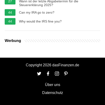
27
Wann ist der letzte Abgabetermin für die
Steuererklärung 2025?
44
Can my IRA go to zero?
44
Why would the IRS fine you?
Werbung
Copyright 2026 dasFinanzen.de
Über uns
Datenschutz