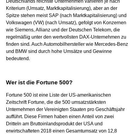
Deutschlands reichste Unternehmen variieren je nach
Kriterium (Umsatz, Marktkapitalisierung), aber an der
Spitze stehen meist SAP (nach Marktkapitalisierung) und
Volkswagen (VW) (nach Umsatz), gefolgt von Konzernen
wie Siemens, Allianz und der Deutschen Telekom, die
regelmäßig unter den wertvollsten DAX-Unternehmen zu
finden sind. Auch Automobilhersteller wie Mercedes-Benz
und BMW sind durch hohe Umsätze und Gewinne
bedeutend.
Wer ist die Fortune 500?
Fortune 500 ist eine Liste der US-amerikanischen
Zeitschrift Fortune, die die 500 umsatzstärksten
Unternehmen der Vereinigten Staaten pro Geschäftsjahr
aufführt. Diese Firmen haben einen Anteil von zwei
Dritteln am Bruttoinlandsprodukt der USA und
erwirtschafteten 2018 einen Gesamtumsatz von 12,8