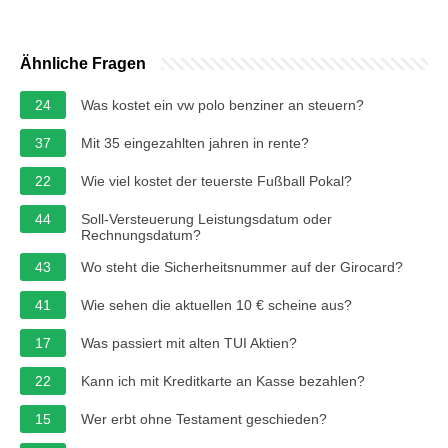
Ähnliche Fragen
24
Was kostet ein vw polo benziner an steuern?
37
Mit 35 eingezahlten jahren in rente?
22
Wie viel kostet der teuerste Fußball Pokal?
44
Soll-Versteuerung Leistungsdatum oder
Rechnungsdatum?
43
Wo steht die Sicherheitsnummer auf der Girocard?
41
Wie sehen die aktuellen 10 € scheine aus?
17
Was passiert mit alten TUI Aktien?
22
Kann ich mit Kreditkarte an Kasse bezahlen?
15
Wer erbt ohne Testament geschieden?