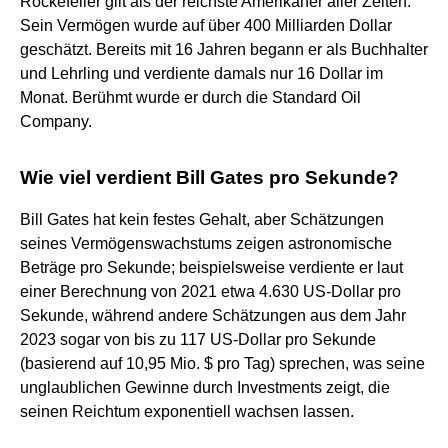
Rockefeller gilt als der reichste Amerikaner aller Zeiten.
Sein Vermögen wurde auf über 400 Milliarden Dollar
geschätzt. Bereits mit 16 Jahren begann er als Buchhalter
und Lehrling und verdiente damals nur 16 Dollar im
Monat. Berühmt wurde er durch die Standard Oil
Company.
Wie viel verdient Bill Gates pro Sekunde?
Bill Gates hat kein festes Gehalt, aber Schätzungen
seines Vermögenswachstums zeigen astronomische
Beträge pro Sekunde; beispielsweise verdiente er laut
einer Berechnung von 2021 etwa 4.630 US-Dollar pro
Sekunde, während andere Schätzungen aus dem Jahr
2023 sogar von bis zu 117 US-Dollar pro Sekunde
(basierend auf 10,95 Mio. $ pro Tag) sprechen, was seine
unglaublichen Gewinne durch Investments zeigt, die
seinen Reichtum exponentiell wachsen lassen.