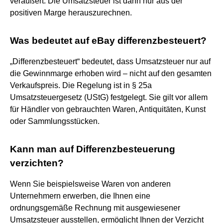
veräußert. Die Umsatzsteuer ist dann nur aus der
positiven Marge herauszurechnen.
Was bedeutet auf eBay differenzbesteuert?
„Differenzbesteuert“ bedeutet, dass Umsatzsteuer nur auf
die Gewinnmarge erhoben wird – nicht auf den gesamten
Verkaufspreis. Die Regelung ist in § 25a
Umsatzsteuergesetz (UStG) festgelegt. Sie gilt vor allem
für Händler von gebrauchten Waren, Antiquitäten, Kunst
oder Sammlungsstücken.
Kann man auf Differenzbesteuerung
verzichten?
Wenn Sie beispielsweise Waren von anderen
Unternehmern erwerben, die Ihnen eine
ordnungsgemäße Rechnung mit ausgewiesener
Umsatzsteuer ausstellen, ermöglicht Ihnen der Verzicht