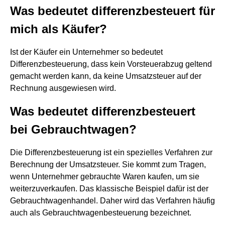
Was bedeutet differenzbesteuert für
mich als Käufer?
Ist der Käufer ein Unternehmer so bedeutet
Differenzbesteuerung, dass kein Vorsteuerabzug geltend
gemacht werden kann, da keine Umsatzsteuer auf der
Rechnung ausgewiesen wird.
Was bedeutet differenzbesteuert
bei Gebrauchtwagen?
Die Differenzbesteuerung ist ein spezielles Verfahren zur
Berechnung der Umsatzsteuer. Sie kommt zum Tragen,
wenn Unternehmer gebrauchte Waren kaufen, um sie
weiterzuverkaufen. Das klassische Beispiel dafür ist der
Gebrauchtwagenhandel. Daher wird das Verfahren häufig
auch als Gebrauchtwagenbesteuerung bezeichnet.