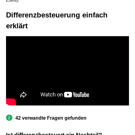
Differenzbesteuerung einfach
erklärt
42 verwandte Fragen gefunden
Ist differenzbesteuert ein Nachteil?