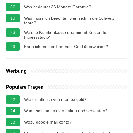
36
Was bedeutet 36 Monate Garantie?
19
Was muss ich beachten wenn ich in die Schweiz
fahre?
23
Welche Krankenkasse übernimmt Kosten für
Fitnessstudio?
43
Kann ich meiner Freundin Geld überweisen?
Werbung
Populäre Fragen
42
Wie erhalte ich von momox geld?
24
Wann soll man aktien halten und verkaufen?
33
Wozu google mail konto?