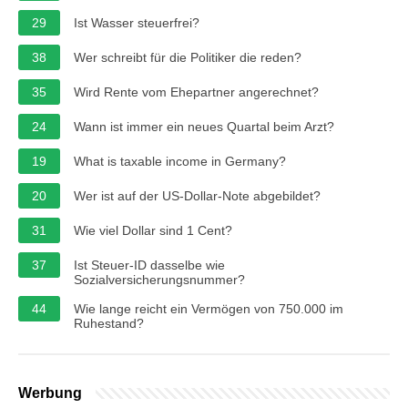
29
Ist Wasser steuerfrei?
38
Wer schreibt für die Politiker die reden?
35
Wird Rente vom Ehepartner angerechnet?
24
Wann ist immer ein neues Quartal beim Arzt?
19
What is taxable income in Germany?
20
Wer ist auf der US-Dollar-Note abgebildet?
31
Wie viel Dollar sind 1 Cent?
37
Ist Steuer-ID dasselbe wie
Sozialversicherungsnummer?
44
Wie lange reicht ein Vermögen von 750.000 im
Ruhestand?
Werbung