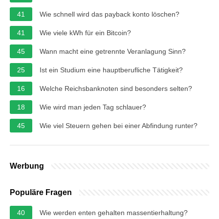
41
Wie schnell wird das payback konto löschen?
41
Wie viele kWh für ein Bitcoin?
45
Wann macht eine getrennte Veranlagung Sinn?
25
Ist ein Studium eine hauptberufliche Tätigkeit?
16
Welche Reichsbanknoten sind besonders selten?
18
Wie wird man jeden Tag schlauer?
45
Wie viel Steuern gehen bei einer Abfindung runter?
Werbung
Populäre Fragen
40
Wie werden enten gehalten massentierhaltung?