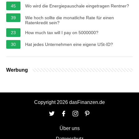
45
Wo wird die Energiepauschale eingetragen Rentner?
39
Wie hoch sollte die monatliche Rate für einen
Ratenkredit sein?
23
How much tax will I pay on 5000000?
30
Hat jedes Unternehmen eine eigene USt-ID?
Werbung
Copyright 2026 dasFinanzen.de
Über uns
Datenschutz