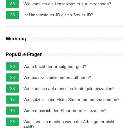
39
Wie kann ich die Umsatzsteuer zurückrechnen?
28
Ist Umsatzsteuer-ID gleich Steuer-ID?
Werbung
Populäre Fragen
20
Wann bucht der arbeitgeber geld?
23
Wie passives einkommen aufbauen?
33
Wie kann ich auf mein diba konto geld einzahlen?
17
Wie setzt sich die Elster Steuernummer zusammen?
19
Wann muss ich den Steuerberater bezahlen?
26
Was kann ich machen wenn der Arbeitgeber nicht
zahlt?