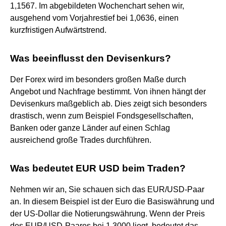
1,1567. Im abgebildeten Wochenchart sehen wir,
ausgehend vom Vorjahrestief bei 1,0636, einen
kurzfristigen Aufwärtstrend.
Was beeinflusst den Devisenkurs?
Der Forex wird im besonders großen Maße durch
Angebot und Nachfrage bestimmt. Von ihnen hängt der
Devisenkurs maßgeblich ab. Dies zeigt sich besonders
drastisch, wenn zum Beispiel Fondsgesellschaften,
Banken oder ganze Länder auf einen Schlag
ausreichend große Trades durchführen.
Was bedeutet EUR USD beim Traden?
Nehmen wir an, Sie schauen sich das EUR/USD-Paar
an. In diesem Beispiel ist der Euro die Basiswährung und
der US-Dollar die Notierungswährung. Wenn der Preis
des EUR/USD-Paares bei 1.3000 liegt, bedeutet das,