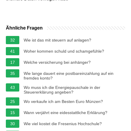
Ähnliche Fragen
32
Wie ist das mit steuern auf anlagen?
41
Woher kommen schuld und schamgefühle?
17
Welche versicherung bei anhänger?
35
Wie lange dauert eine postbareinzahlung auf ein
fremdes konto?
43
Wo muss ich die Energiepauschale in der
Steuererklärung angeben?
25
Wo verkaufe ich am Besten Euro Münzen?
15
Wann verjährt eine eidesstattliche Erklärung?
30
Wie viel kostet die Fresenius Hochschule?