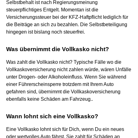
Selbstbehalt ist nach Regierungsmeinung
steuerpflichtiges Entgelt. Momentan ist die
Versicherungssteuer bei der KFZ-Haftpflicht lediglich für
die Beiträge an sich zu bezahlen. Die Selbstbeteiligung
hingegen ist bislang noch steuerfrei.
Was übernimmt die Vollkasko nicht?
Was zahlt die Vollkasko nicht? Typische Fälle wo die
Vollkaskoversicherung nicht zahlen würde, wären Unfälle
unter Drogen- oder Alkoholeinfluss. Wenn Sie während
einer Führerscheinsperre trotzdem mit Ihrem Auto
gefahren sind, übernimmt die Vollkaskoversicherung
ebenfalls keine Schäden am Fahrzeug..
Wann lohnt sich eine Vollkasko?
Eine Vollkasko lohnt sich für Dich, wenn Du ein neues
oder wertvolles Auto fährst. Sie zahlt für Schäden an