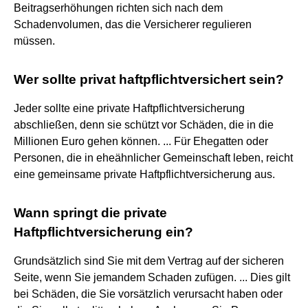
Beitragserhöhungen richten sich nach dem
Schadenvolumen, das die Versicherer regulieren
müssen.
Wer sollte privat haftpflichtversichert sein?
Jeder sollte eine private Haftpflichtversicherung
abschließen, denn sie schützt vor Schäden, die in die
Millionen Euro gehen können. ... Für Ehegatten oder
Personen, die in eheähnlicher Gemeinschaft leben, reicht
eine gemeinsame private Haftpflichtversicherung aus.
Wann springt die private
Haftpflichtversicherung ein?
Grundsätzlich sind Sie mit dem Vertrag auf der sicheren
Seite, wenn Sie jemandem Schaden zufügen. ... Dies gilt
bei Schäden, die Sie vorsätzlich verursacht haben oder