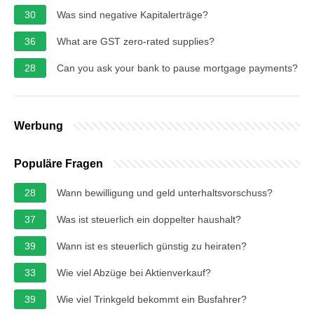
30
Was sind negative Kapitalerträge?
36
What are GST zero-rated supplies?
28
Can you ask your bank to pause mortgage payments?
Werbung
Populäre Fragen
28
Wann bewilligung und geld unterhaltsvorschuss?
37
Was ist steuerlich ein doppelter haushalt?
39
Wann ist es steuerlich günstig zu heiraten?
33
Wie viel Abzüge bei Aktienverkauf?
39
Wie viel Trinkgeld bekommt ein Busfahrer?