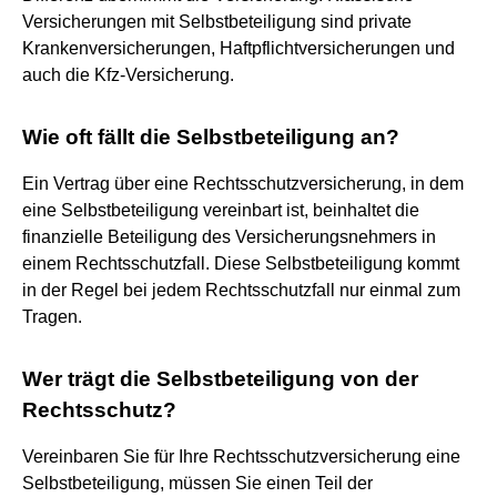
Versicherungen mit Selbstbeteiligung sind private
Krankenversicherungen, Haftpflichtversicherungen und
auch die Kfz-Versicherung.
Wie oft fällt die Selbstbeteiligung an?
Ein Vertrag über eine Rechtsschutzversicherung, in dem
eine Selbstbeteiligung vereinbart ist, beinhaltet die
finanzielle Beteiligung des Versicherungsnehmers in
einem Rechtsschutzfall. Diese Selbstbeteiligung kommt
in der Regel bei jedem Rechtsschutzfall nur einmal zum
Tragen.
Wer trägt die Selbstbeteiligung von der
Rechtsschutz?
Vereinbaren Sie für Ihre Rechtsschutzversicherung eine
Selbstbeteiligung, müssen Sie einen Teil der