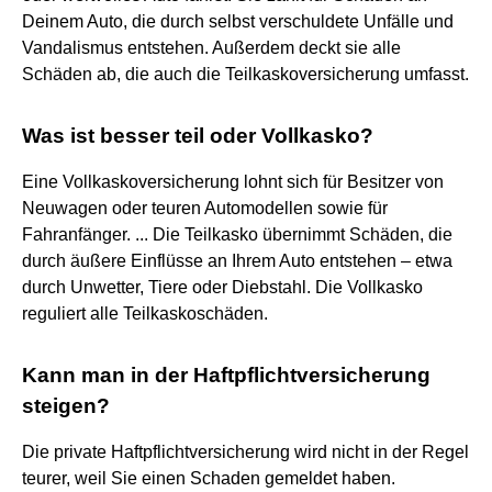
Deinem Auto, die durch selbst verschuldete Unfälle und
Vandalismus entstehen. Außerdem deckt sie alle
Schäden ab, die auch die Teilkaskoversicherung umfasst.
Was ist besser teil oder Vollkasko?
Eine Vollkaskoversicherung lohnt sich für Besitzer von
Neuwagen oder teuren Automodellen sowie für
Fahranfänger. ... Die Teilkasko übernimmt Schäden, die
durch äußere Einflüsse an Ihrem Auto entstehen – etwa
durch Unwetter, Tiere oder Diebstahl. Die Vollkasko
reguliert alle Teilkaskoschäden.
Kann man in der Haftpflichtversicherung
steigen?
Die private Haftpflichtversicherung wird nicht in der Regel
teurer, weil Sie einen Schaden gemeldet haben.