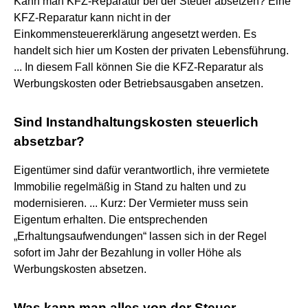
Kann man KFZ-Reparatur bei der Steuer absetzen? Eine
KFZ-Reparatur kann nicht in der
Einkommensteuererklärung angesetzt werden. Es
handelt sich hier um Kosten der privaten Lebensführung.
... In diesem Fall können Sie die KFZ-Reparatur als
Werbungskosten oder Betriebsausgaben ansetzen.
Sind Instandhaltungskosten steuerlich
absetzbar?
Eigentümer sind dafür verantwortlich, ihre vermietete
Immobilie regelmäßig in Stand zu halten und zu
modernisieren. ... Kurz: Der Vermieter muss sein
Eigentum erhalten. Die entsprechenden
„Erhaltungsaufwendungen“ lassen sich in der Regel
sofort im Jahr der Bezahlung in voller Höhe als
Werbungskosten absetzen.
Was kann man alles von der Steuer