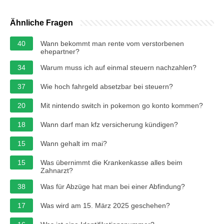
Ähnliche Fragen
40
Wann bekommt man rente vom verstorbenen
ehepartner?
34
Warum muss ich auf einmal steuern nachzahlen?
37
Wie hoch fahrgeld absetzbar bei steuern?
20
Mit nintendo switch in pokemon go konto kommen?
18
Wann darf man kfz versicherung kündigen?
15
Wann gehalt im mai?
15
Was übernimmt die Krankenkasse alles beim
Zahnarzt?
38
Was für Abzüge hat man bei einer Abfindung?
17
Was wird am 15. März 2025 geschehen?